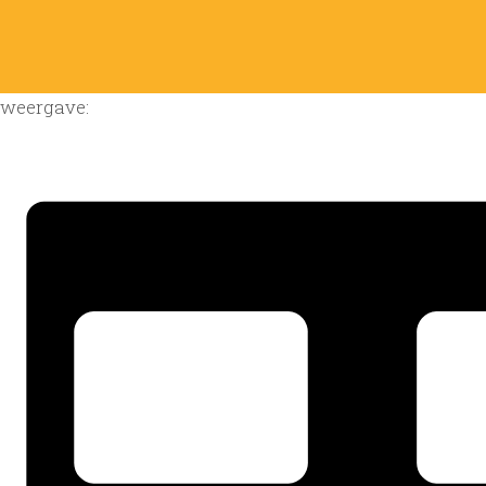
weergave: