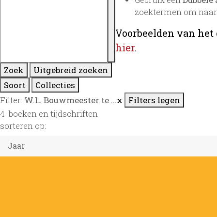
zoektermen om naar 
Voorbeelden van het 
hier
.
Zoek
Uitgebreid zoeken
Soort
Collecties
Filter:
W.L. Bouwmeester te ...
x
Filters legen
4
boeken en tijdschriften
sorteren op: