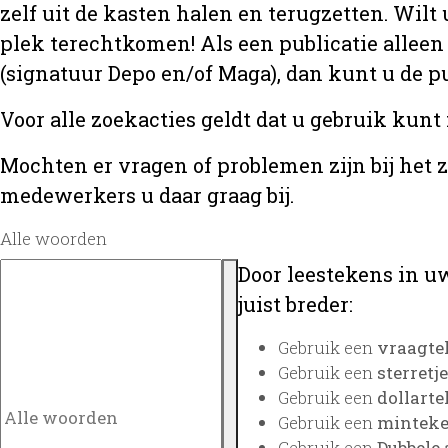
zelf uit de kasten halen en terugzetten. Wilt 
plek terechtkomen! Als een publicatie alleen
(signatuur Depo en/of Maga), dan kunt u de
Voor alle zoekacties geldt dat u gebruik kunt
Mochten er vragen of problemen zijn bij het 
medewerkers u daar graag bij.
Alle woorden
Door leestekens in uw
juist breder:
Gebruik een
vraagte
Gebruik een
sterretje
Gebruik een
dollarte
Gebruik een
minteken
Gebruik een
Dubbele 