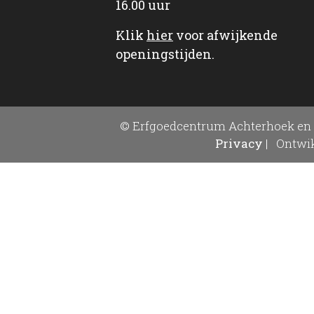
16.00 uur
Klik
hier
voor afwijkende
openingstijden.
© Erfgoedcentrum Achterhoek en 
Privacy
|
Ontwik