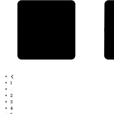
1
...
2
3
4