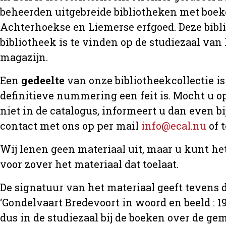
beheerden uitgebreide bibliotheken met boeke
Achterhoekse en Liemerse erfgoed. Deze bibl
bibliotheek is te vinden op de studiezaal van 
magazijn.
Een
gedeelte
van onze bibliotheekcollectie is 
definitieve nummering een feit is. Mocht u op
niet in de catalogus, informeert u dan even 
contact met ons op per mail
info@ecal.nu
of 
Wij lenen geen materiaal uit, maar u kunt h
voor zover het materiaal dat toelaat.
De signatuur van het materiaal geeft tevens d
‘Gondelvaart Bredevoort in woord en beeld : 19
dus in de studiezaal bij de boeken over de 