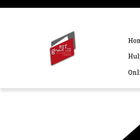
Ho
Hul
Onl