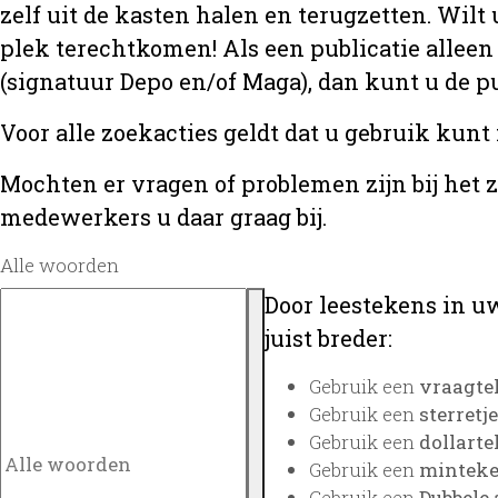
zelf uit de kasten halen en terugzetten. Wilt 
plek terechtkomen! Als een publicatie alleen
(signatuur Depo en/of Maga), dan kunt u de
Voor alle zoekacties geldt dat u gebruik kunt
Mochten er vragen of problemen zijn bij het 
medewerkers u daar graag bij.
Alle woorden
Door leestekens in uw
juist breder:
Gebruik een
vraagte
Gebruik een
sterretje
Gebruik een
dollarte
Gebruik een
minteken
Gebruik een
Dubbele 