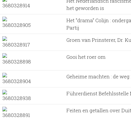
Het Nederlandsch fascisme :
het geworden is
Het "drama" Colijn : onder
Partij
Groen van Prinsterer, Dr. 
Gooi het roer om
Geheime machten : de weg n
Führerdienst Befehlsstelle
Feiten en getallen over Du