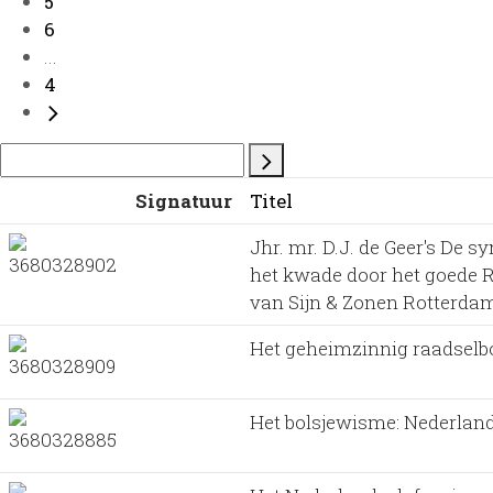
5
6
...
4
Signatuur
Titel
Jhr. mr. D.J. de Geer's De s
het kwade door het goede Ro
van Sijn & Zonen Rotterda
Het geheimzinnig raadselb
Het bolsjewisme: Nederland