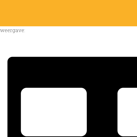
weergave: