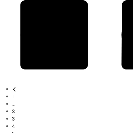
1
...
2
3
4