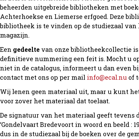
beheerden uitgebreide bibliotheken met boeke
Achterhoekse en Liemerse erfgoed. Deze bibl
bibliotheek is te vinden op de studiezaal van 
magazijn.
Een
gedeelte
van onze bibliotheekcollectie is 
definitieve nummering een feit is. Mocht u op
niet in de catalogus, informeert u dan even 
contact met ons op per mail
info@ecal.nu
of 
Wij lenen geen materiaal uit, maar u kunt h
voor zover het materiaal dat toelaat.
De signatuur van het materiaal geeft tevens d
‘Gondelvaart Bredevoort in woord en beeld : 19
dus in de studiezaal bij de boeken over de 