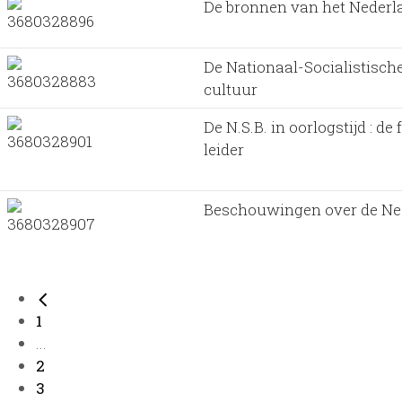
De bronnen van het Nederl
De Nationaal-Socialistisch
cultuur
De N.S.B. in oorlogstijd : de
leider
Beschouwingen over de Ne
1
...
2
3