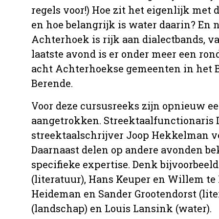
regels voor!) Hoe zit het eigenlijk me
en hoe belangrijk is water daarin? En 
Achterhoek is rijk aan dialectbands, va
laatste avond is er onder meer een ron
acht Achterhoekse gemeenten in het Br
Berende.
Voor deze cursusreeks zijn opnieuw e
aangetrokken. Streektaalfunctionaris
streektaalschrijver Joop Hekkelman ve
Daarnaast delen op andere avonden b
specifieke expertise. Denk bijvoorbeel
(literatuur), Hans Keuper en Willem te
Heideman en Sander Grootendorst (lit
(landschap) en Louis Lansink (water).