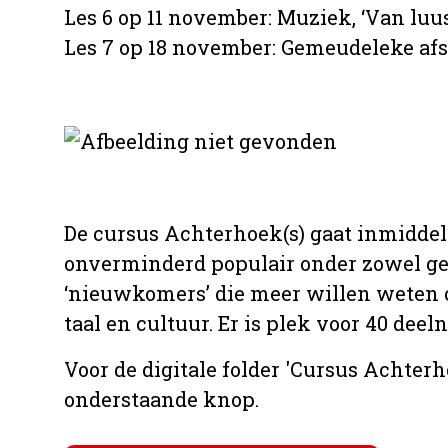
Les 6 op 11 november: Muziek, ‘Van luus
Les 7 op 18 november: Gemeudeleke afs
De cursus Achterhoek(s) gaat inmiddels 
onverminderd populair onder zowel ge
‘nieuwkomers’ die meer willen weten o
taal en cultuur. Er is plek voor 40 deel
Voor de digitale folder 'Cursus Achter
onderstaande knop.