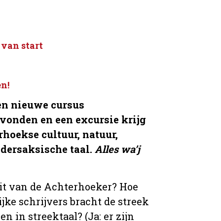
van start
n!
een nieuwe cursus
vonden en een excursie krijg
rhoekse cultuur, natuur,
edersaksische taal.
Alles wa’j
teit van de Achterhoeker? Hoe
ke schrijvers bracht de streek
en in streektaal? (Ja: er zijn