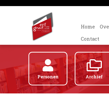
Home
Ove
Contact
Personen
Archief