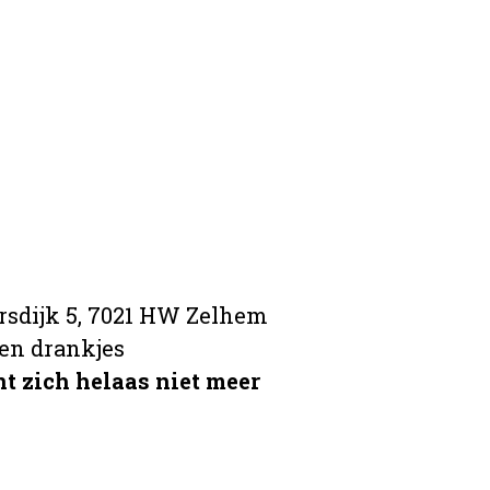
dijk 5, 7021 HW Zelhem
 en drankjes
t zich helaas niet meer