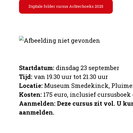
Digitale folder cursus Achterhoeks 2025
Startdatum:
dinsdag 23 september
Tijd:
van 19.30 uur tot 21.30 uur
Locatie:
Museum Smedekinck, Pluimers
Kosten:
175 euro, inclusief cursusboek
Aanmelden: Deze cursus zit vol. U kun
aanmelden.