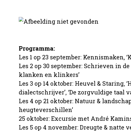
Programma:
Les 1 op 23 september: Kennismaken, ‘Ko
Les 2 op 30 september: Schrieven in de 
klanken en klinkers’
Les 3 op 14 oktober: Heuvel & Staring,
dialectschrijver’, ‘De zorgvuldige taal 
Les 4 op 21 oktober: Natuur & landscha
heugteverschillen’
25 oktober: Excursie met André Kamin
Les 5 op 4 november: Dreugte & natte v