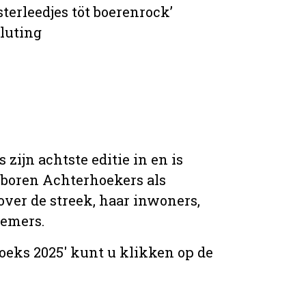
terleedjes töt boerenrock’
luting
zijn achtste editie in en is
boren Achterhoekers als
ver de streek, haar inwoners,
nemers.
hoeks 2025' kunt u klikken op de