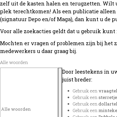
zelf uit de kasten halen en terugzetten. Wilt 
plek terechtkomen! Als een publicatie alleen
(signatuur Depo en/of Maga), dan kunt u de
Voor alle zoekacties geldt dat u gebruik kunt
Mochten er vragen of problemen zijn bij het 
medewerkers u daar graag bij.
Alle woorden
Door leestekens in uw
juist breder:
Gebruik een
vraagte
Gebruik een
sterretje
Gebruik een
dollarte
Gebruik een
minteken
Gebruik een
Dubbele 