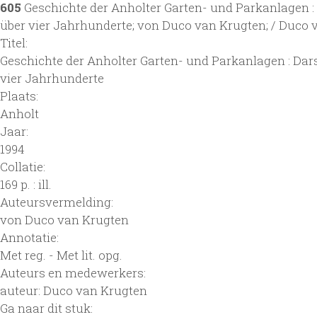
605
Geschichte der Anholter Garten- und Parkanlagen :
über vier Jahrhunderte; von Duco van Krugten; / Duco 
Titel:
Geschichte der Anholter Garten- und Parkanlagen : Dar
vier Jahrhunderte
Plaats:
Anholt
Jaar:
1994
Collatie:
169 p. : ill.
Auteursvermelding:
von Duco van Krugten
Annotatie:
Met reg. - Met lit. opg.
Auteurs en medewerkers:
auteur: Duco van Krugten
Ga naar dit stuk: