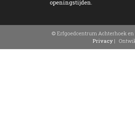
openingstijden.
© Erfgoedcentrum Achterhoek en 
Privacy
|
Ontwik