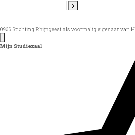
0966 Stichting Rhijngeest als voormalig eigenaar van H
Mijn Studiezaal