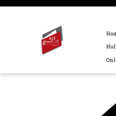
Ho
Hul
Onl