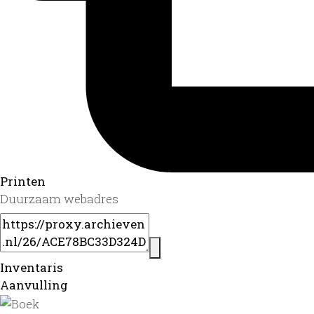
Printen
Duurzaam webadres
Inventaris
Aanvulling