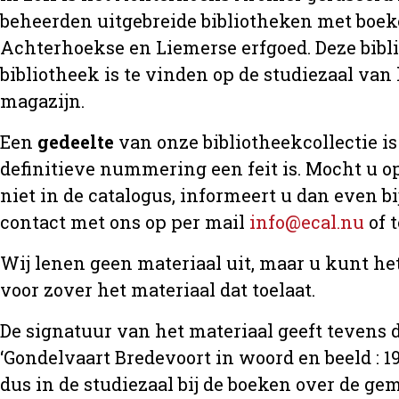
beheerden uitgebreide bibliotheken met boeke
Achterhoekse en Liemerse erfgoed. Deze bibl
bibliotheek is te vinden op de studiezaal van 
magazijn.
Een
gedeelte
van onze bibliotheekcollectie is 
definitieve nummering een feit is. Mocht u op
niet in de catalogus, informeert u dan even 
contact met ons op per mail
info@ecal.nu
of 
Wij lenen geen materiaal uit, maar u kunt h
voor zover het materiaal dat toelaat.
De signatuur van het materiaal geeft tevens d
‘Gondelvaart Bredevoort in woord en beeld : 19
dus in de studiezaal bij de boeken over de 