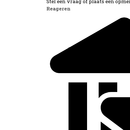
Stel een vraag of plaats een opmer
Reageren