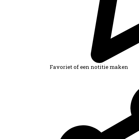
Archiefvormer(s):
Stichting Rhijn
Favoriet of een notitie maken