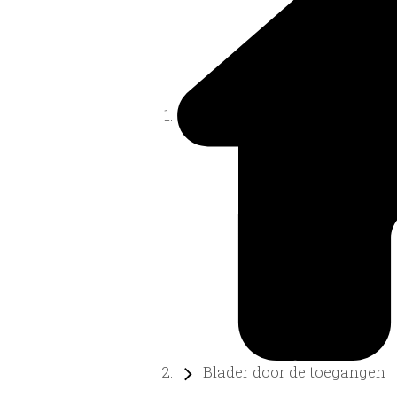
Blader door de toegangen