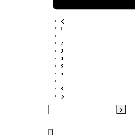
1
...
2
3
4
5
6
...
3