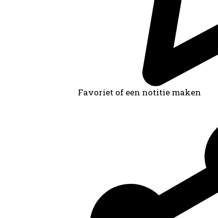
Categorie:
Algemeen bestuur en Politiek
Families en Personen
Huizen
Archiefvormer(s):
Heren en graven
Favoriet of een notitie maken