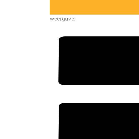
weergave: