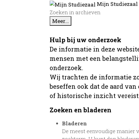
Mijn Studiezaal
Zoeken in archieven
Meer...
Hulp bij uw onderzoek
De informatie in deze website
mensen met een belangstellin
onderzoek.
Wij trachten de informatie z
beseffen ook dat de aard van
of historische inzicht vereist
Zoeken en bladeren
Bladeren
De meest eenvoudige manier va
zoekterm. U kunt dan bladeren