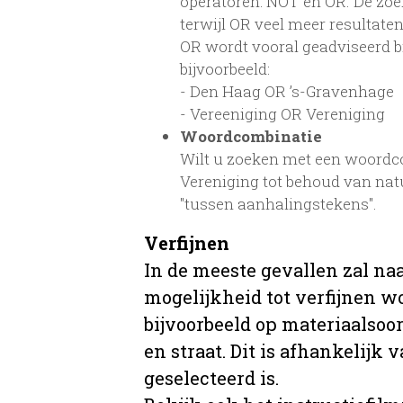
operatoren: NOT en OR. De zoe
terwijl OR veel meer resultaten
OR wordt vooral geadviseerd bij
bijvoorbeeld:
- Den Haag OR ’s-Gravenhage
- Vereeniging OR Vereniging
Woordcombinatie
Wilt u zoeken met een woordcom
Vereniging tot behoud van na
"tussen aanhalingstekens".
Verfijnen
In de meeste gevallen zal na
mogelijkheid tot verfijnen w
bijvoorbeeld op materiaalsoor
en straat. Dit is afhankelijk 
geselecteerd is.