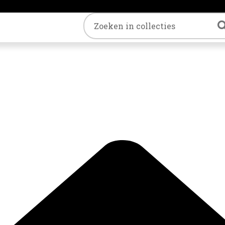
Trefwoord