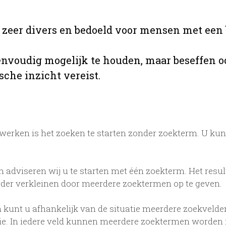
s zeer divers en bedoeld voor mensen met een 
envoudig mogelijk te houden, maar beseffen o
sche inzicht vereist.
erken is het zoeken te starten zonder zoekterm. U kun
n adviseren wij u te starten met één zoekterm. Het resul
rder verkleinen door meerdere zoektermen op te geven.
 kunt u afhankelijk van de situatie meerdere zoekvelden
tie. In iedere veld kunnen meerdere zoektermen worden 