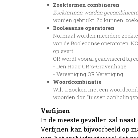
Zoektermen combineren
Zoektermen worden gecombineer
worden gebruikt. Zo kunnen 'zoek
Booleaanse operatoren
Normaal worden meerdere zoekterm
van de Booleaanse operatoren: NOT
oplevert.
OR wordt vooral geadviseerd bij een
- Den Haag OR ’s-Gravenhage
- Vereeniging OR Vereniging
Woordcombinatie
Wilt u zoeken met een woordcombi
woorden dan "tussen aanhalingst
Verfijnen
In de meeste gevallen zal naast
Verfijnen kan bijvoorbeeld op ma