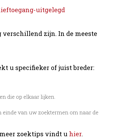
ieftoegang-uitgelegd
 verschillend zijn. In de meeste
t u specifieker of juist breder:
 die op elkaar lijken.
n einde van uw zoektermen om naar de
 meer zoektips vindt u
hier
.