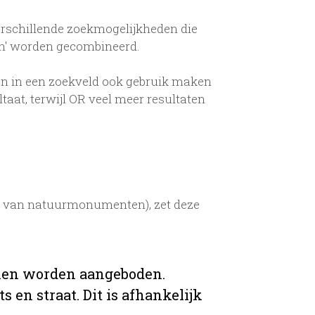
erschillende zoekmogelijkheden die
en' worden gecombineerd.
n in een zoekveld ook gebruik maken
aat, terwijl OR veel meer resultaten
ud van natuurmonumenten), zet deze
ijnen worden aangeboden.
 en straat. Dit is afhankelijk