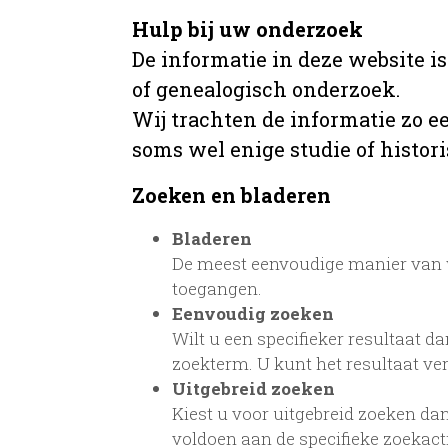
Hulp bij uw onderzoek
De informatie in deze website i
of genealogisch onderzoek.
Wij trachten de informatie zo e
soms wel enige studie of histori
Zoeken en bladeren
Bladeren
De meest eenvoudige manier van w
toegangen.
Eenvoudig zoeken
Wilt u een specifieker resultaat da
zoekterm. U kunt het resultaat ve
Uitgebreid zoeken
Kiest u voor uitgebreid zoeken dan
voldoen aan de specifieke zoekac