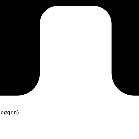
loggen)