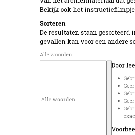
van het archiefmateriaal dat ges
Bekijk ook het instructiefilmpje
Sorteren
De resultaten staan gesorteerd i
gevallen kan voor een andere s
Alle woorden
Door lee
Gebr
Gebr
Gebr
Gebr
Gebr
exac
Voorbee