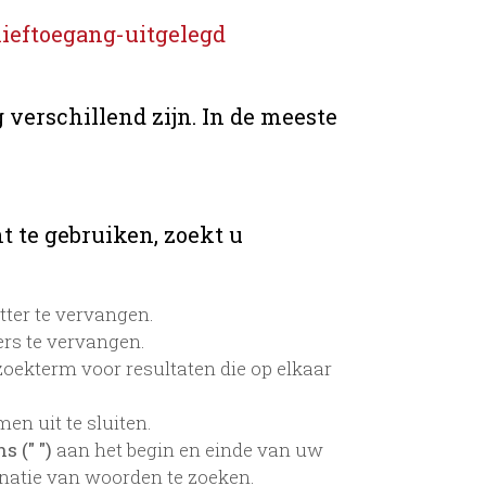
ieftoegang-uitgelegd
 verschillend zijn. In de meeste
t te gebruiken, zoekt u
tter te vervangen.
rs te vervangen.
oekterm voor resultaten die op elkaar
n uit te sluiten.
 (" ")
aan het begin en einde van uw
atie van woorden te zoeken.