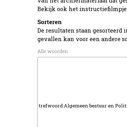
van het archiefmateriaal dat ges
Bekijk ook het instructiefilmpje
Sorteren
De resultaten staan gesorteerd i
gevallen kan voor een andere s
Alle woorden