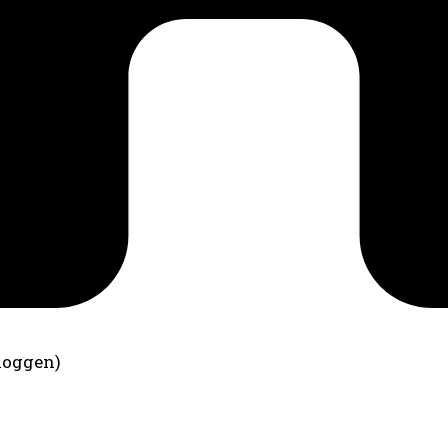
loggen)