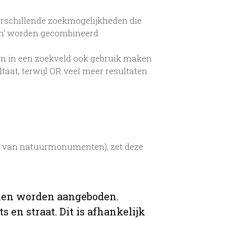
erschillende zoekmogelijkheden die
en' worden gecombineerd.
n in een zoekveld ook gebruik maken
aat, terwijl OR veel meer resultaten
ud van natuurmonumenten), zet deze
ijnen worden aangeboden.
 en straat. Dit is afhankelijk