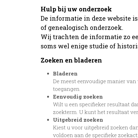
Hulp bij uw onderzoek
De informatie in deze website i
of genealogisch onderzoek.
Wij trachten de informatie zo e
soms wel enige studie of histori
Zoeken en bladeren
Bladeren
De meest eenvoudige manier van w
toegangen.
Eenvoudig zoeken
Wilt u een specifieker resultaat da
zoekterm. U kunt het resultaat ve
Uitgebreid zoeken
Kiest u voor uitgebreid zoeken dan
voldoen aan de specifieke zoekac