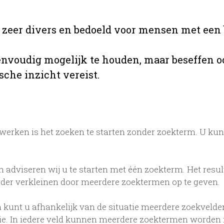
s zeer divers en bedoeld voor mensen met een 
envoudig mogelijk te houden, maar beseffen o
sche inzicht vereist.
erken is het zoeken te starten zonder zoekterm. U kun
n adviseren wij u te starten met één zoekterm. Het resul
rder verkleinen door meerdere zoektermen op te geven.
 kunt u afhankelijk van de situatie meerdere zoekvelden
tie. In iedere veld kunnen meerdere zoektermen worden 