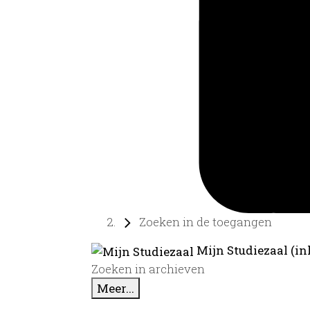
Zoeken in de toegangen
Mijn Studiezaal (in
Zoeken in archieven
Meer...