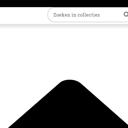
Trefwoord