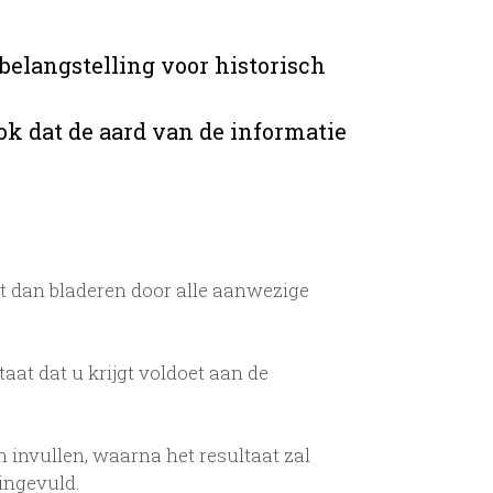
belangstelling voor historisch
ok dat de aard van de informatie
t dan bladeren door alle aanwezige
taat dat u krijgt voldoet aan de
 invullen, waarna het resultaat zal
ingevuld.