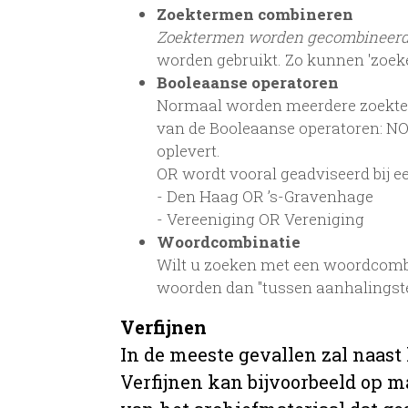
Zoektermen combineren
Zoektermen worden gecombineer
worden gebruikt. Zo kunnen 'zoek
Booleaanse operatoren
Normaal worden meerdere zoekterm
van de Booleaanse operatoren: NOT
oplevert.
OR wordt vooral geadviseerd bij een
- Den Haag OR ’s-Gravenhage
- Vereeniging OR Vereniging
Woordcombinatie
Wilt u zoeken met een woordcombi
woorden dan "tussen aanhalingst
Verfijnen
In de meeste gevallen zal naast
Verfijnen kan bijvoorbeeld op ma