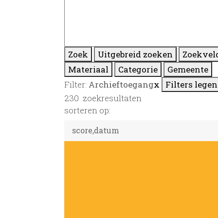
Zoek
Uitgebreid zoeken
Zoekvel
Materiaal
Categorie
Gemeente
Filter:
Archieftoegang
x
Filters legen
230
zoekresultaten
sorteren op: