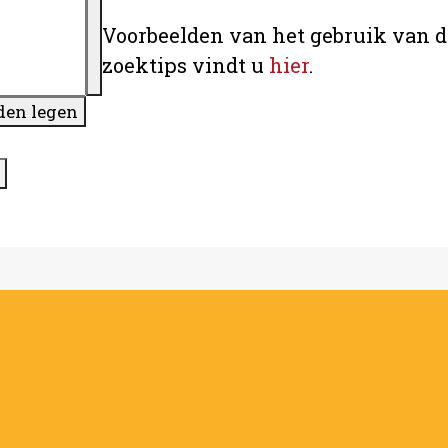
Voorbeelden van het gebruik van d
zoektips vindt u
hier
.
den legen