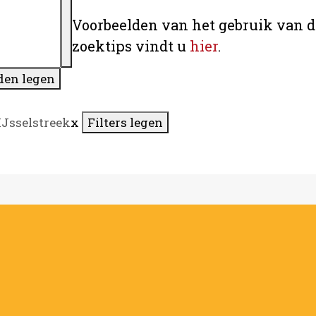
Voorbeelden van het gebruik van d
zoektips vindt u
hier
.
den legen
IJsselstreek
x
Filters legen