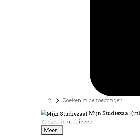
Zoeken in de toegangen
Mijn Studiezaal (in
Zoeken in archieven
Meer...