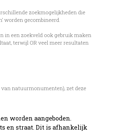
erschillende zoekmogelijkheden die
en' worden gecombineerd.
n in een zoekveld ook gebruik maken
aat, terwijl OR veel meer resultaten
ud van natuurmonumenten), zet deze
ijnen worden aangeboden.
 en straat. Dit is afhankelijk