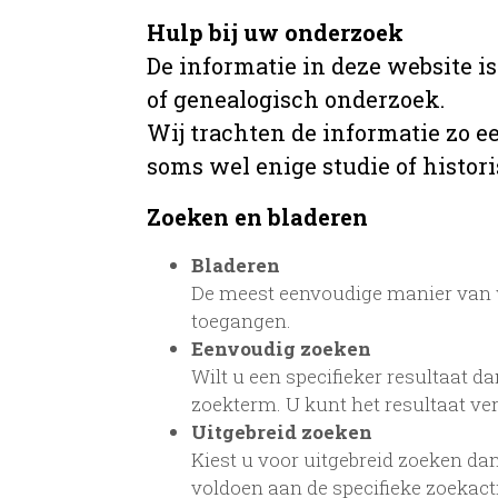
Hulp bij uw onderzoek
De informatie in deze website i
of genealogisch onderzoek.
Wij trachten de informatie zo e
soms wel enige studie of histori
Zoeken en bladeren
Bladeren
De meest eenvoudige manier van w
toegangen.
Eenvoudig zoeken
Wilt u een specifieker resultaat da
zoekterm. U kunt het resultaat ve
Uitgebreid zoeken
Kiest u voor uitgebreid zoeken dan
voldoen aan de specifieke zoekac