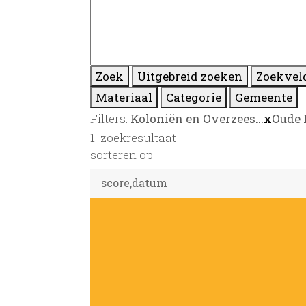
Zoek
Uitgebreid zoeken
Zoekvel
Materiaal
Categorie
Gemeente
Filters:
Koloniën en Overzees...
x
Oude 
1
zoekresultaat
sorteren op: