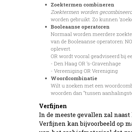
Zoektermen combineren
Zoektermen worden gecombineer
worden gebruikt. Zo kunnen 'zoek
Booleaanse operatoren
Normaal worden meerdere zoekterm
van de Booleaanse operatoren: NOT
oplevert.
OR wordt vooral geadviseerd bij een
- Den Haag OR ’s-Gravenhage
- Vereeniging OR Vereniging
Woordcombinatie
Wilt u zoeken met een woordcombi
woorden dan "tussen aanhalingst
Verfijnen
In de meeste gevallen zal naast
Verfijnen kan bijvoorbeeld op ma