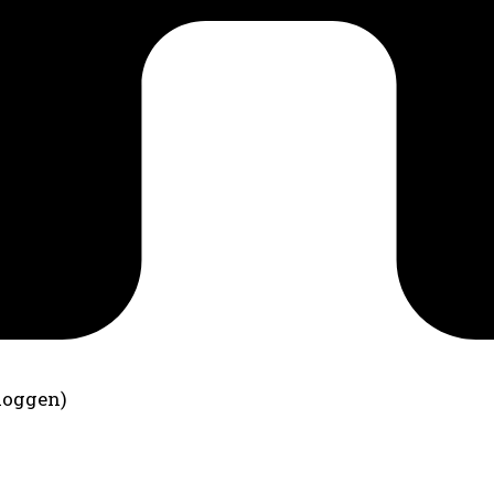
loggen)