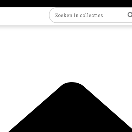
Trefwoord