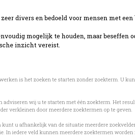
s zeer divers en bedoeld voor mensen met een 
envoudig mogelijk te houden, maar beseffen o
sche inzicht vereist.
erken is het zoeken te starten zonder zoekterm. U kun
n adviseren wij u te starten met één zoekterm. Het resul
rder verkleinen door meerdere zoektermen op te geven.
 kunt u afhankelijk van de situatie meerdere zoekvelden
tie. In iedere veld kunnen meerdere zoektermen worden 