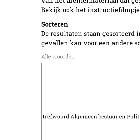
van het archiefmateriaal dat ges
Bekijk ook het instructiefilmpje
Sorteren
De resultaten staan gesorteerd i
gevallen kan voor een andere s
Alle woorden