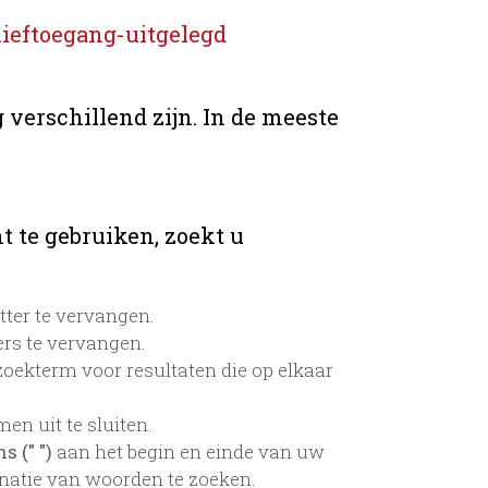
ieftoegang-uitgelegd
 verschillend zijn. In de meeste
t te gebruiken, zoekt u
tter te vervangen.
rs te vervangen.
oekterm voor resultaten die op elkaar
n uit te sluiten.
 (" ")
aan het begin en einde van uw
atie van woorden te zoeken.