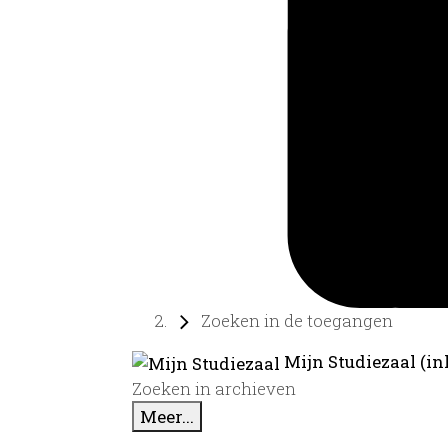
Zoeken in de toegangen
Mijn Studiezaal (in
Zoeken in archieven
Meer...