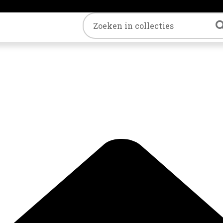
Trefwoord