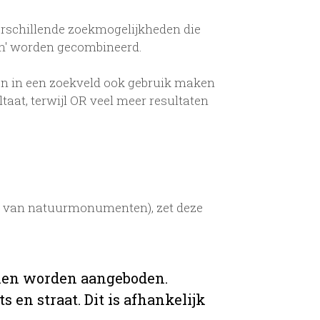
erschillende zoekmogelijkheden die
en' worden gecombineerd.
n in een zoekveld ook gebruik maken
aat, terwijl OR veel meer resultaten
ud van natuurmonumenten), zet deze
ijnen worden aangeboden.
 en straat. Dit is afhankelijk