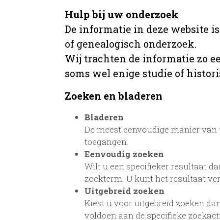
Hulp bij uw onderzoek
De informatie in deze website i
of genealogisch onderzoek.
Wij trachten de informatie zo e
soms wel enige studie of histori
Zoeken en bladeren
Bladeren
De meest eenvoudige manier van w
toegangen.
Eenvoudig zoeken
Wilt u een specifieker resultaat da
zoekterm. U kunt het resultaat ve
Uitgebreid zoeken
Kiest u voor uitgebreid zoeken dan
voldoen aan de specifieke zoekac