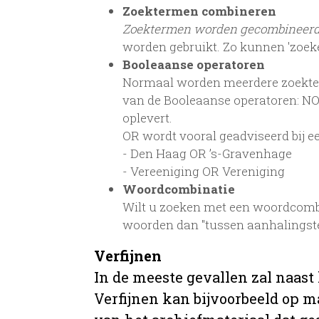
Zoektermen combineren
Zoektermen worden gecombineer
worden gebruikt. Zo kunnen 'zoek
Booleaanse operatoren
Normaal worden meerdere zoekterm
van de Booleaanse operatoren: NOT
oplevert.
OR wordt vooral geadviseerd bij een
- Den Haag OR ’s-Gravenhage
- Vereeniging OR Vereniging
Woordcombinatie
Wilt u zoeken met een woordcombi
woorden dan "tussen aanhalingst
Verfijnen
In de meeste gevallen zal naast
Verfijnen kan bijvoorbeeld op ma