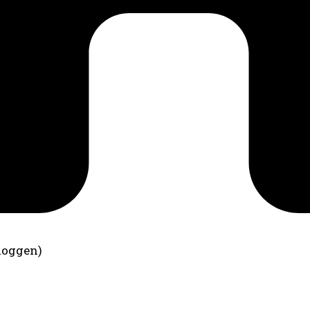
loggen)