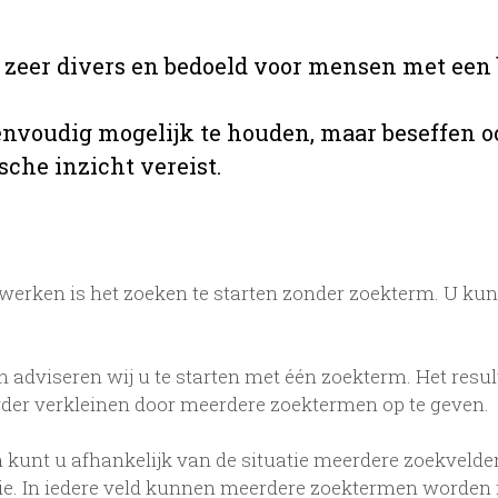
s zeer divers en bedoeld voor mensen met een 
envoudig mogelijk te houden, maar beseffen o
sche inzicht vereist.
erken is het zoeken te starten zonder zoekterm. U kun
n adviseren wij u te starten met één zoekterm. Het resul
rder verkleinen door meerdere zoektermen op te geven.
 kunt u afhankelijk van de situatie meerdere zoekvelden
tie. In iedere veld kunnen meerdere zoektermen worden 