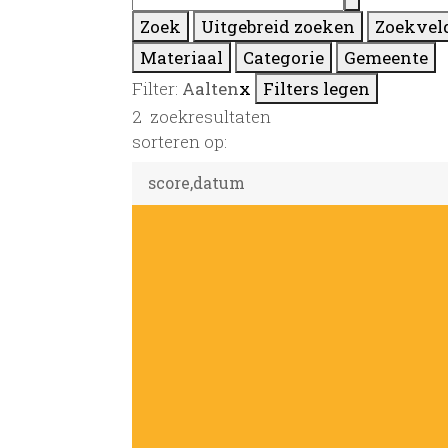
Zoek
Uitgebreid zoeken
Zoekvel
Materiaal
Categorie
Gemeente
Filter:
Aalten
x
Filters legen
2
zoekresultaten
sorteren op: