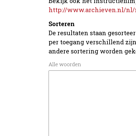
Bekijk ook het instructiefilm
http://www.archieven.nl/nl/
Sorteren
De resultaten staan gesorteer
per toegang verschillend zij
andere sortering worden gek
Alle woorden