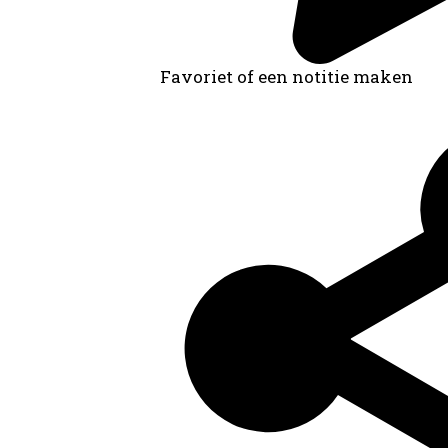
Algemeen bestuur en Politiek
Archiefvormer(s):
Favoriet of een notitie maken
Gemeentebestuu