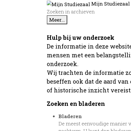
Mijn Studiezaal
Zoeken in archieven
Meer...
Hulp bij uw onderzoek
De informatie in deze website
mensen met een belangstellin
onderzoek.
Wij trachten de informatie z
beseffen ook dat de aard van
of historische inzicht vereist
Zoeken en bladeren
Bladeren
De meest eenvoudige manier va
zoekterm. U kunt dan bladeren