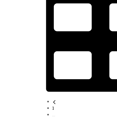
1
...