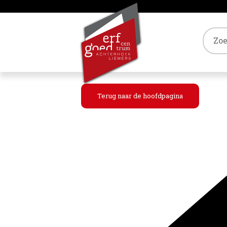
Tref
Terug naar de hoofdpagina