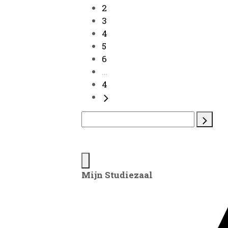
2
3
4
5
6
...
4
Mijn Studiezaal