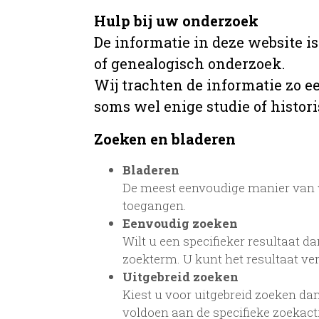
Hulp bij uw onderzoek
De informatie in deze website i
of genealogisch onderzoek.
Wij trachten de informatie zo e
soms wel enige studie of histori
Zoeken en bladeren
Bladeren
De meest eenvoudige manier van w
toegangen.
Eenvoudig zoeken
Wilt u een specifieker resultaat da
zoekterm. U kunt het resultaat ve
Uitgebreid zoeken
Kiest u voor uitgebreid zoeken dan
voldoen aan de specifieke zoekac