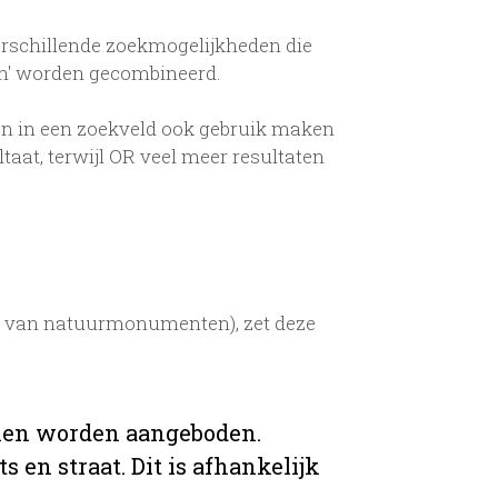
erschillende zoekmogelijkheden die
en' worden gecombineerd.
n in een zoekveld ook gebruik maken
aat, terwijl OR veel meer resultaten
ud van natuurmonumenten), zet deze
ijnen worden aangeboden.
 en straat. Dit is afhankelijk