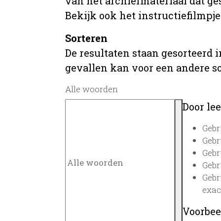
van het archiefmateriaal dat ges
Bekijk ook het instructiefilmpje
Sorteren
De resultaten staan gesorteerd i
gevallen kan voor een andere s
Alle woorden
Door lee
Gebr
Gebr
Gebr
Gebr
Gebr
exac
Voorbee