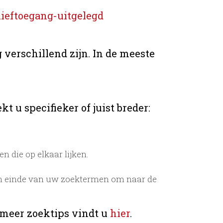
ieftoegang-uitgelegd
 verschillend zijn. In de meeste
t u specifieker of juist breder:
 die op elkaar lijken.
n einde van uw zoektermen om naar de
 meer zoektips vindt u
hier
.