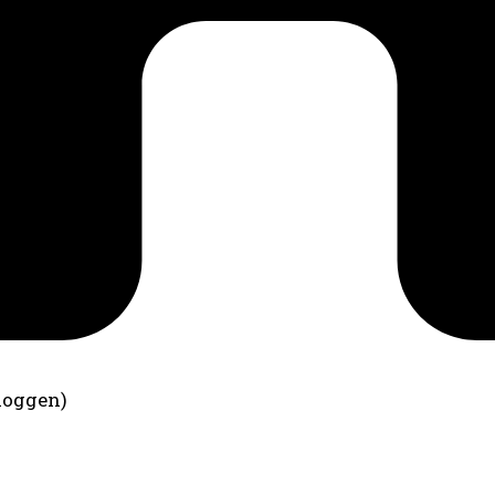
loggen)