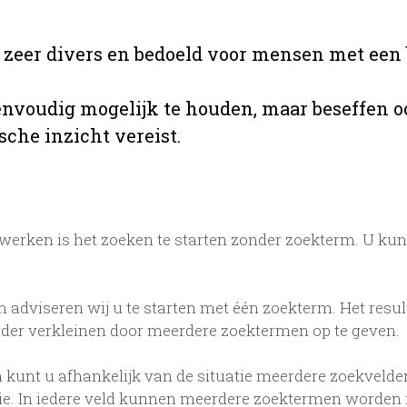
s zeer divers en bedoeld voor mensen met een 
envoudig mogelijk te houden, maar beseffen o
sche inzicht vereist.
erken is het zoeken te starten zonder zoekterm. U kun
n adviseren wij u te starten met één zoekterm. Het resul
rder verkleinen door meerdere zoektermen op te geven.
 kunt u afhankelijk van de situatie meerdere zoekvelden
tie. In iedere veld kunnen meerdere zoektermen worden 