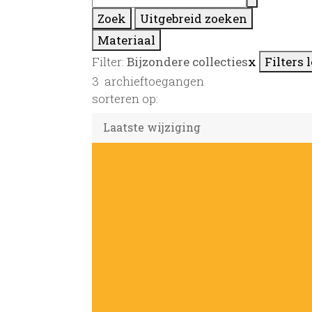
Zoek
Uitgebreid zoeken
Materiaal
Filter:
Bijzondere collecties
x
Filters 
3
archieftoegangen
sorteren op: