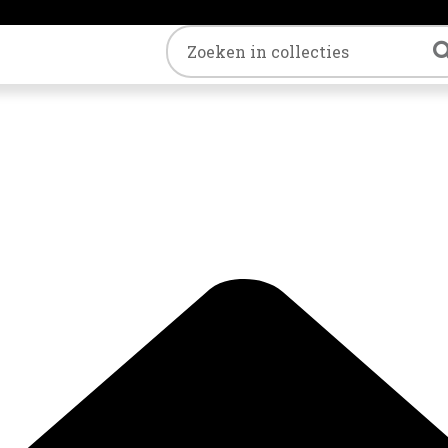
Trefwoord