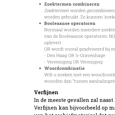
Zoektermen combineren
Zoektermen worden gecombineer
worden gebruikt. Zo kunnen 'zoek
Booleaanse operatoren
Normaal worden meerdere zoekterm
van de Booleaanse operatoren: NOT
oplevert.
OR wordt vooral geadviseerd bij een
- Den Haag OR ’s-Gravenhage
- Vereeniging OR Vereniging
Woordcombinatie
Wilt u zoeken met een woordcombi
woorden dan "tussen aanhalingst
Verfijnen
In de meeste gevallen zal naast
Verfijnen kan bijvoorbeeld op ma