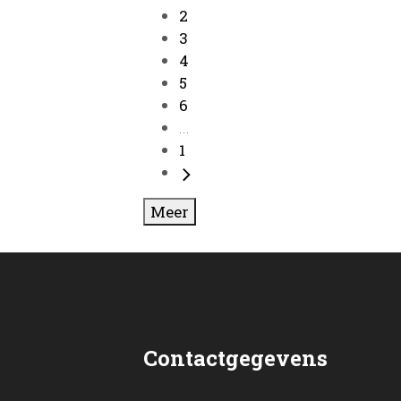
2
3
4
5
6
...
1
Meer
Contactgegevens