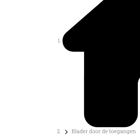
Blader door de toegangen