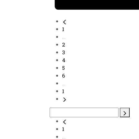
1
...
2
3
4
5
6
...
1
1
...