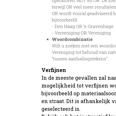
operatoren: NOT en OR. De zoe
terwijl OR veel meer resultaten
OR wordt vooral geadviseerd bij
bijvoorbeeld:
- Den Haag OR ’s-Gravenhage
- Vereeniging OR Vereniging
Woordcombinatie
Wilt u zoeken met een woordcom
Vereniging tot behoud van na
"tussen aanhalingstekens".
Verfijnen
In de meeste gevallen zal na
mogelijkheid tot verfijnen w
bijvoorbeeld op materiaalsoor
en straat. Dit is afhankelijk 
geselecteerd is.