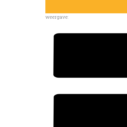
weergave: