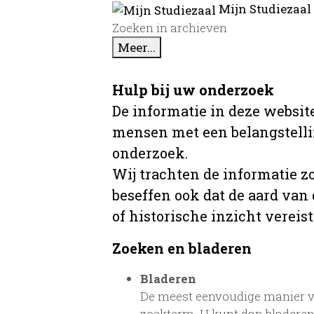
Mijn Studiezaal
Zoeken in archieven
Meer...
Hulp bij uw onderzoek
De informatie in deze website
mensen met een belangstellin
onderzoek.
Wij trachten de informatie z
beseffen ook dat de aard van
of historische inzicht vereist
Zoeken en bladeren
Bladeren
De meest eenvoudige manier va
zoekterm. U kunt dan bladeren