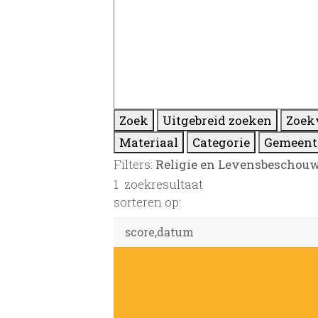
Zoek
Uitgebreid zoeken
Zoek
Materiaal
Categorie
Gemeent
Filters:
Religie en Levensbeschou
1
zoekresultaat
sorteren op: