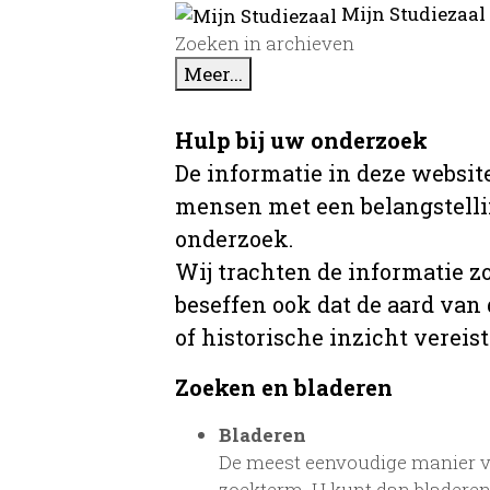
Mijn Studiezaal
Zoeken in archieven
Meer...
Hulp bij uw onderzoek
De informatie in deze website
mensen met een belangstellin
onderzoek.
Wij trachten de informatie z
beseffen ook dat de aard van
of historische inzicht vereist
Zoeken en bladeren
Bladeren
De meest eenvoudige manier va
zoekterm. U kunt dan bladeren