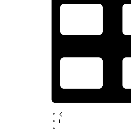
1
...