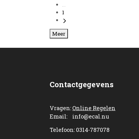
...
1
Meer
Contactgegevens
Vragen:
Online Regelen
Email: info@ecal.nu
Telefoon: 0314-787078