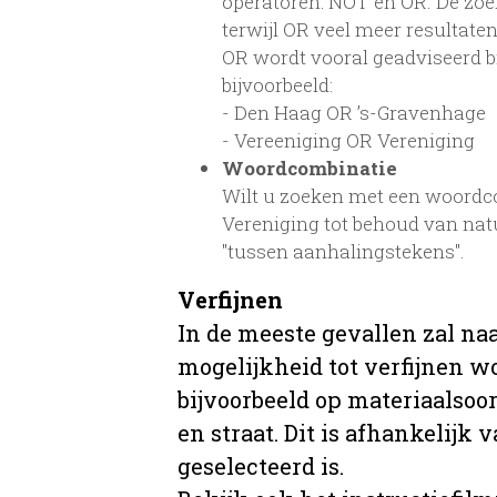
operatoren: NOT en OR. De zoe
terwijl OR veel meer resultaten
OR wordt vooral geadviseerd bij
bijvoorbeeld:
- Den Haag OR ’s-Gravenhage
- Vereeniging OR Vereniging
Woordcombinatie
Wilt u zoeken met een woordcom
Vereniging tot behoud van na
"tussen aanhalingstekens".
Verfijnen
In de meeste gevallen zal na
mogelijkheid tot verfijnen w
bijvoorbeeld op materiaalsoor
en straat. Dit is afhankelijk 
geselecteerd is.