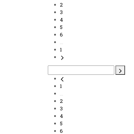
2
3
4
5
6
...
1
1
...
2
3
4
5
6