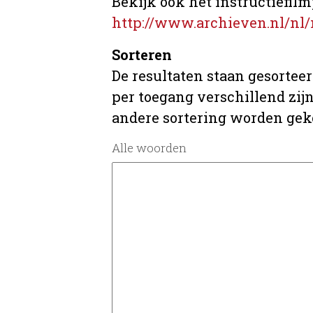
Bekijk ook het instructiefilm
http://www.archieven.nl/nl/
Sorteren
De resultaten staan gesorteer
per toegang verschillend zij
andere sortering worden gek
Alle woorden