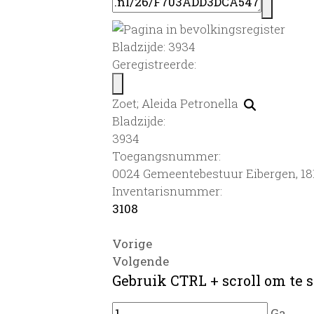
Bladzijde: 3934
Geregistreerde:
Zoet; Aleida Petronella
Bladzijde:
3934
Toegangsnummer
:
0024 Gemeentebestuur Eibergen, 18
Inventarisnummer
:
3108
Vorige
Volgende
Gebruik CTRL + scroll om te s
Ga