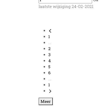
laatste wijziging 24-02-2021
1
...
2
3
4
5
6
...
1
Meer