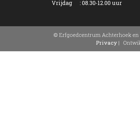
Vrijdag : 08.30-12.00 uur
© Erfgoedcentrum Achterhoek en 
Privacy
|
Ontwik