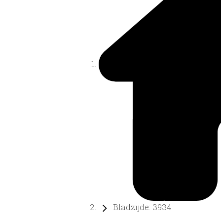
Bladzijde: 3934