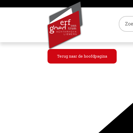
Tref
Terug naar de hoofdpagina