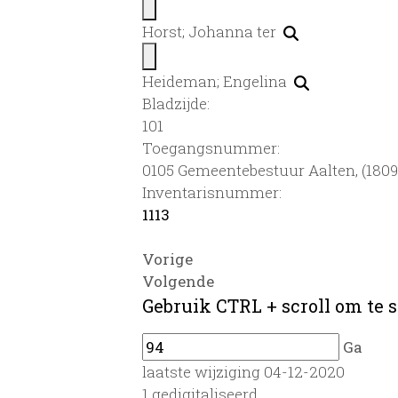
Horst; Johanna ter
Heideman; Engelina
Bladzijde:
101
Toegangsnummer
:
0105 Gemeentebestuur Aalten, (1809)
Inventarisnummer
:
1113
Vorige
Volgende
Gebruik CTRL + scroll om te s
Ga
laatste wijziging 04-12-2020
1 gedigitaliseerd