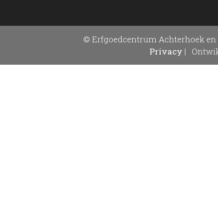
© Erfgoedcentrum Achterhoek en 
Privacy
|
Ontwik