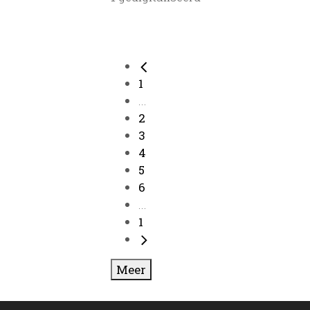
1
...
2
3
4
5
6
...
1
Meer