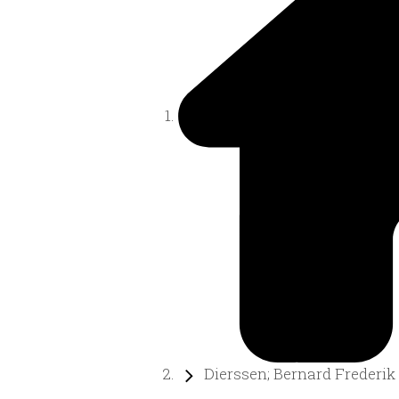
Dierssen; Bernard Frederik