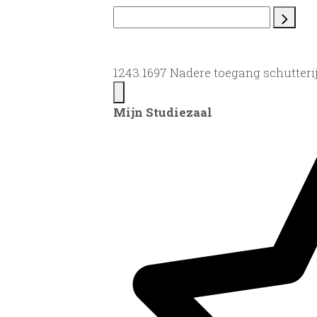
1243.1697 Nadere toegang schutteri
Mijn Studiezaal