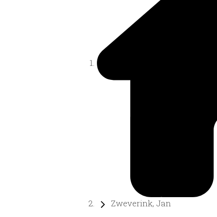
Zweverink, Jan