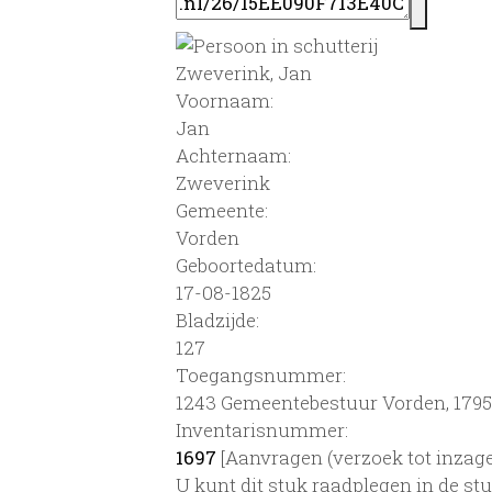
Zweverink, Jan
Voornaam:
Jan
Achternaam:
Zweverink
Gemeente:
Vorden
Geboortedatum:
17-08-1825
Bladzijde:
127
Toegangsnummer
:
1243 Gemeentebestuur Vorden, 1795
Inventarisnummer
:
1697
[
Aanvragen (verzoek tot inzage
U kunt dit stuk raadplegen in de s