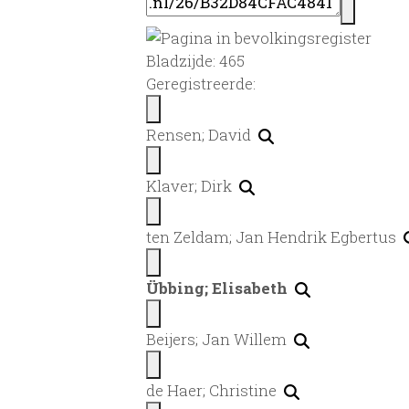
Bladzijde: 465
Geregistreerde:
Rensen; David
Klaver; Dirk
ten Zeldam; Jan Hendrik Egbertus
Übbing; Elisabeth
Beijers; Jan Willem
de Haer; Christine