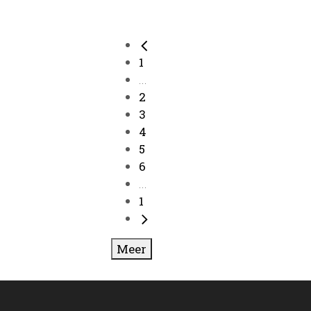
1
...
2
3
4
5
6
...
1
Meer