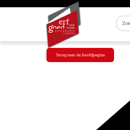
Tref
Terug naar de hoofdpagina