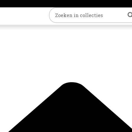
Trefwoord