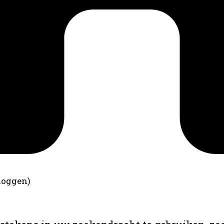
loggen)