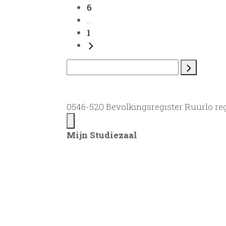
6
...
1
0546-520 Bevolkingsregister Ruurlo reg
Mijn Studiezaal