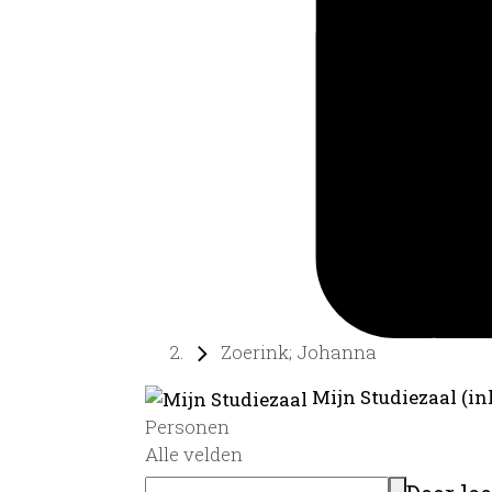
Zoerink; Johanna
Mijn Studiezaal (in
Personen
Alle velden