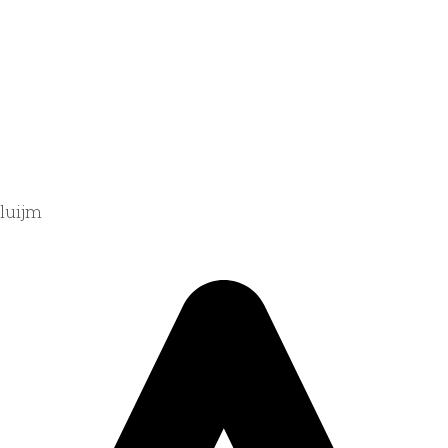
Pluijm