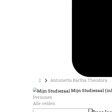
Antoinetta Bartha Theodora ...
Mijn Studiezaal (in
Personen
Alle velden