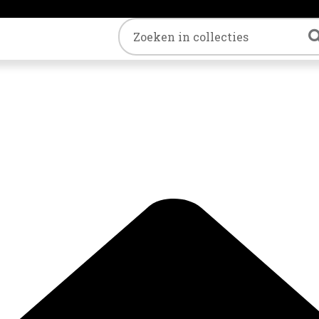
Trefwoord