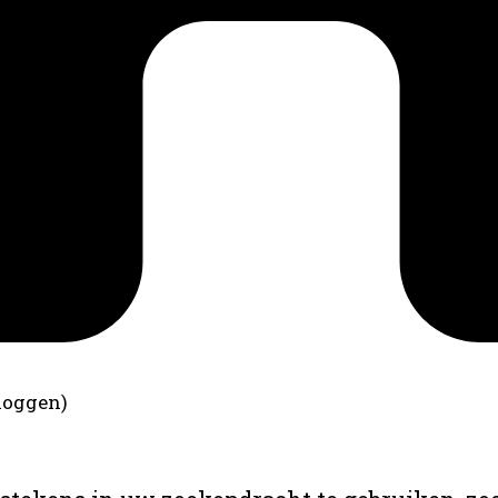
loggen)