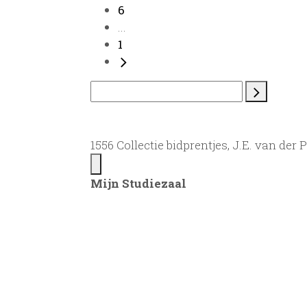
6
...
1
1556 Collectie bidprentjes, J.E. van der 
Mijn Studiezaal