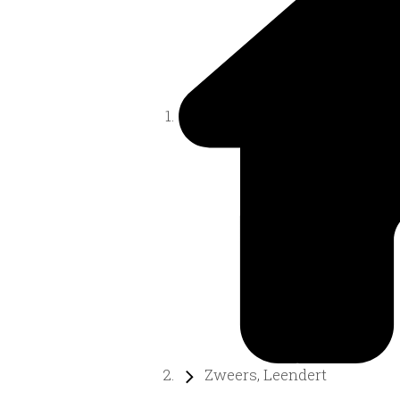
Zweers, Leendert