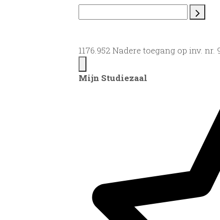
1176.952 Nadere toegang op inv. nr.
Mijn Studiezaal