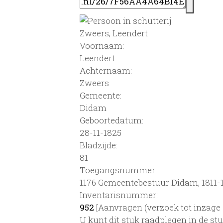
Zweers, Leendert
Voornaam:
Leendert
Achternaam:
Zweers
Gemeente:
Didam
Geboortedatum:
28-11-1825
Bladzijde:
81
Toegangsnummer
:
1176 Gemeentebestuur Didam, 1811-1
Inventarisnummer
:
952
[
Aanvragen (verzoek tot inzage 
U kunt dit stuk raadplegen in de s