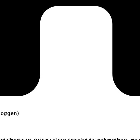
loggen)