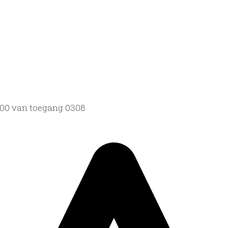
1800 van toegang 0308