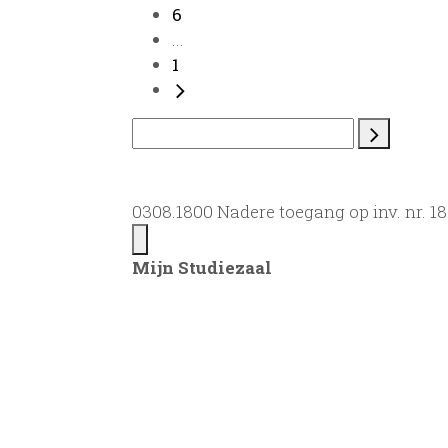
6
...
1
0308.1800 Nadere toegang op inv. nr. 
Mijn Studiezaal