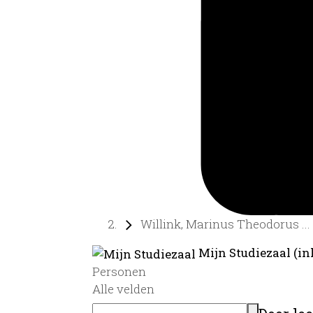
Willink, Marinus Theodorus ...
Mijn Studiezaal (in
Personen
Alle velden