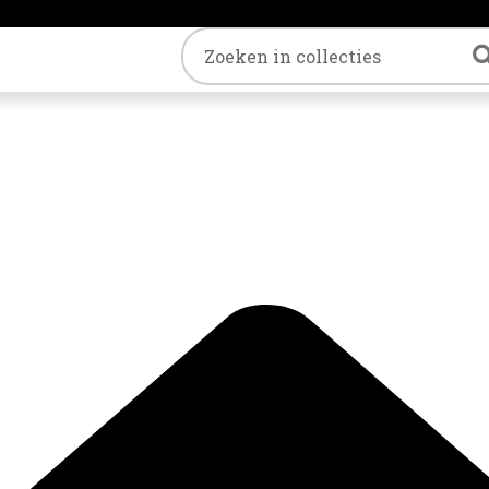
Trefwoord