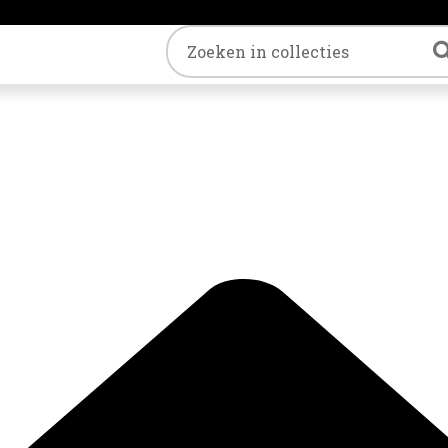
Trefwoord