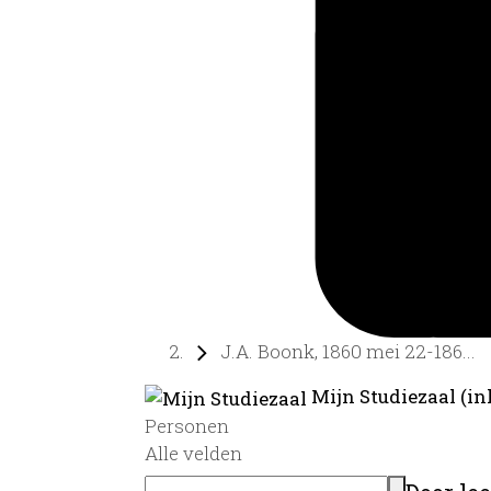
J.A. Boonk, 1860 mei 22-186...
Mijn Studiezaal (in
Personen
Alle velden