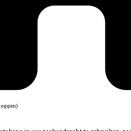
loggen)