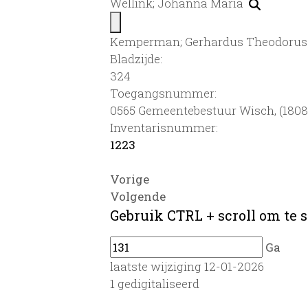
Wellink; Johanna Maria
Kemperman; Gerhardus Theodoru
Bladzijde:
324
Toegangsnummer
:
0565 Gemeentebestuur Wisch, (1808)
Inventarisnummer
:
1223
Vorige
Volgende
Gebruik CTRL + scroll om te s
Ga
laatste wijziging 12-01-2026
1 gedigitaliseerd