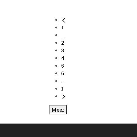
1
...
2
3
4
5
6
...
1
Meer