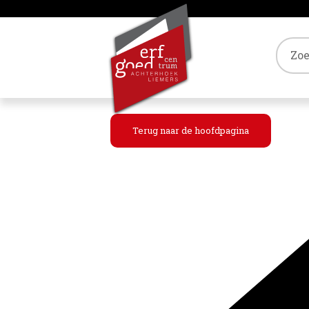
Tref
Terug naar de hoofdpagina