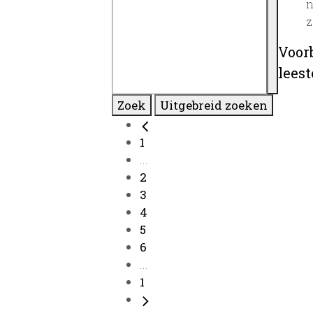
n
z
Voor
lees
Zoek
Uitgebreid zoeken
1
...
2
3
4
5
6
...
1