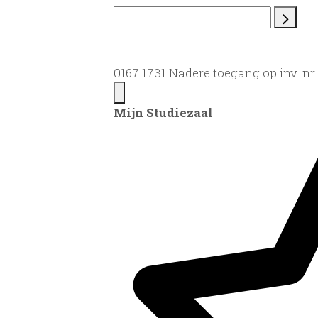
0167.1731 Nadere toegang op inv. nr
Mijn Studiezaal