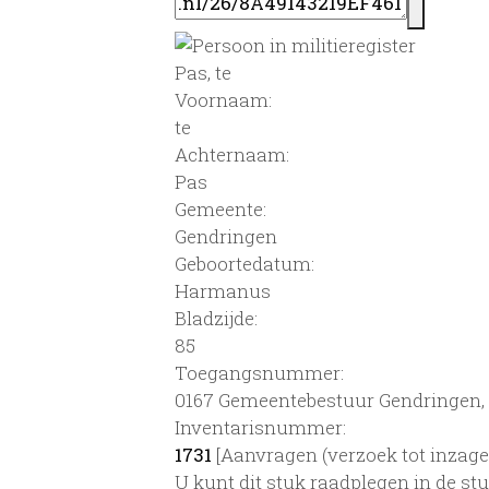
Pas, te
Voornaam:
te
Achternaam:
Pas
Gemeente:
Gendringen
Geboortedatum:
Harmanus
Bladzijde:
85
Toegangsnummer
:
0167 Gemeentebestuur Gendringen, 
Inventarisnummer
:
1731
[
Aanvragen (verzoek tot inzage
U kunt dit stuk raadplegen in de s