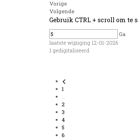
Vorige
Volgende
Gebruik CTRL + scroll om te s
Ga
laatste wijziging 12-01-2026
1 gedigitaliseerd
1
...
2
3
4
5
6