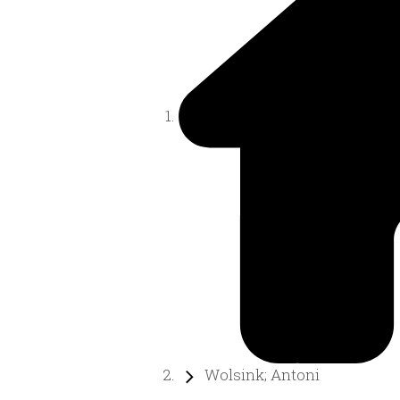
Wolsink; Antoni