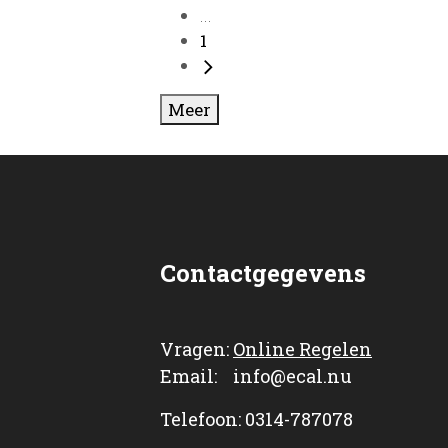
...
1
Meer
Contactgegevens
Vragen:
Online Regelen
Email: info@ecal.nu
Telefoon: 0314-787078