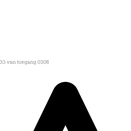
1833 van toegang 0308