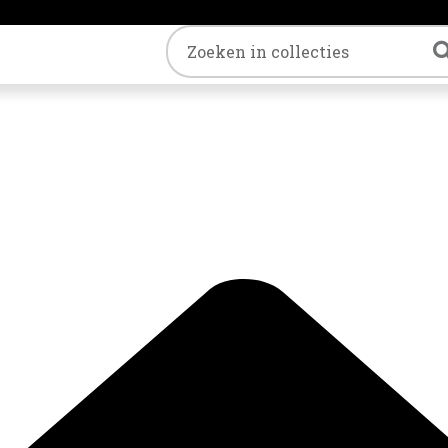
Trefwoord