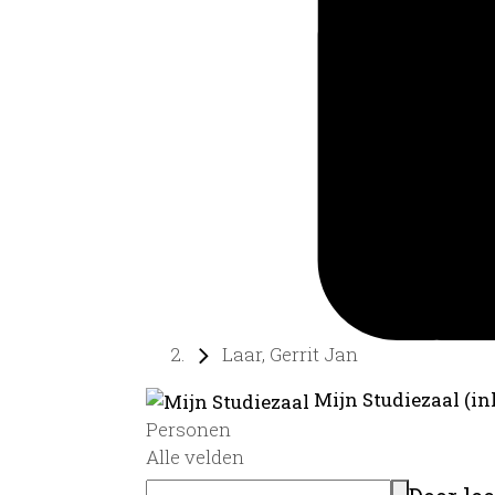
Laar, Gerrit Jan
Mijn Studiezaal (in
Personen
Alle velden