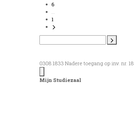
6
...
1
0308.1833 Nadere toegang op inv. nr. 
Mijn Studiezaal