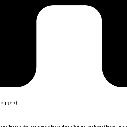
loggen)