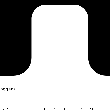
loggen)