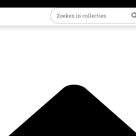
Trefwoord