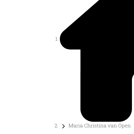
Maria Christina van Öpen