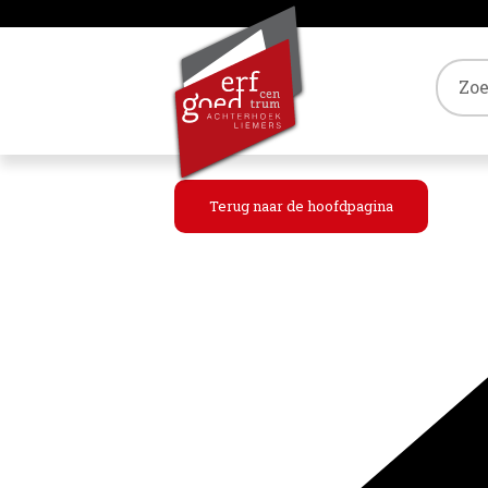
Tref
Terug naar de hoofdpagina