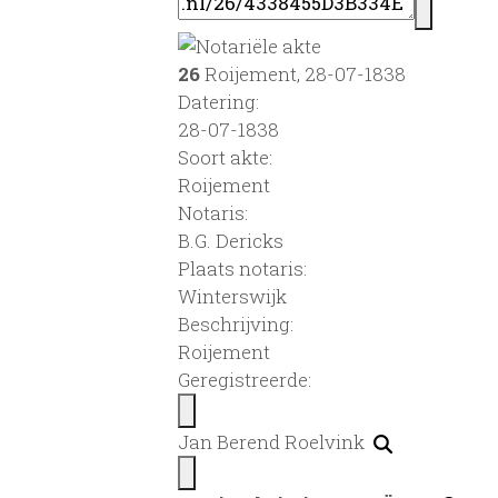
26
Roijement, 28-07-1838
Datering
:
28-07-1838
Soort akte
:
Roijement
Notaris:
B.G. Dericks
Plaats notaris:
Winterswijk
Beschrijving:
Roijement
Geregistreerde:
Jan Berend Roelvink