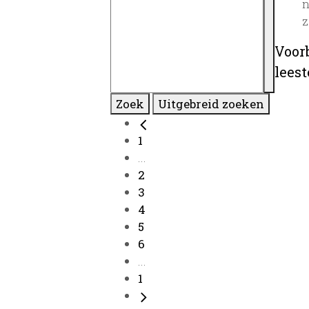
n
z
Voor
lees
Zoek
Uitgebreid zoeken
1
...
2
3
4
5
6
...
1