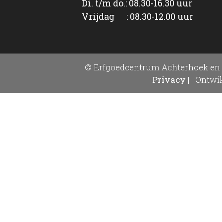
Di. t/m do.: 08.30-16.30 uur
Vrijdag : 08.30-12.00 uur
© Erfgoedcentrum Achterhoek en 
Privacy
|
Ontwik