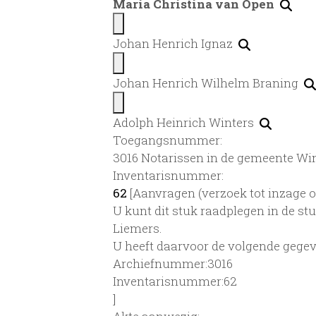
Maria Christina van Öpen
Johan Henrich Ignaz
Johan Henrich Wilhelm Braning
Adolph Heinrich Winters
Toegangsnummer
:
3016 Notarissen in de gemeente Win
Inventarisnummer
:
62
[
Aanvragen (verzoek tot inzage o
U kunt dit stuk raadplegen in de s
Liemers.
U heeft daarvoor de volgende gegev
Archiefnummer:3016
Inventarisnummer:62
]