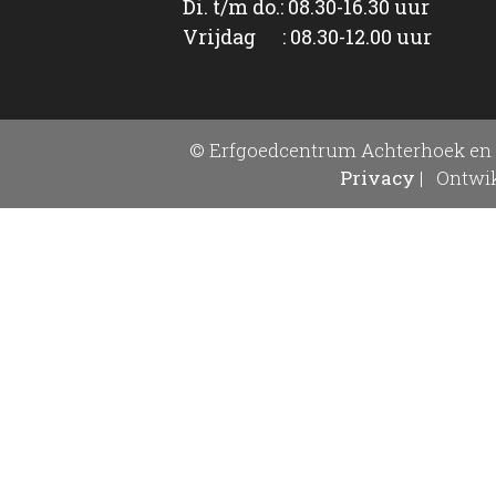
Di. t/m do.: 08.30-16.30 uur
Vrijdag : 08.30-12.00 uur
© Erfgoedcentrum Achterhoek en 
Privacy
|
Ontwik