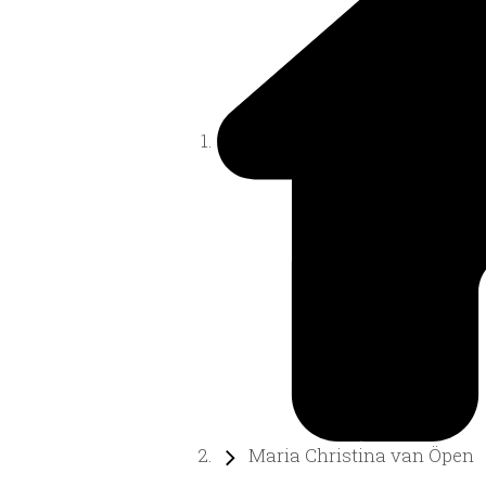
Maria Christina van Öpen