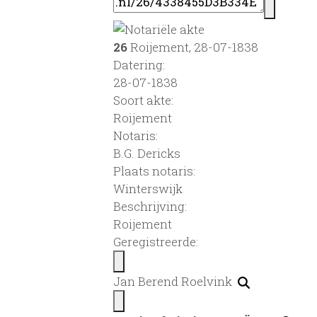
26
Roijement, 28-07-1838
Datering
:
28-07-1838
Soort akte
:
Roijement
Notaris:
B.G. Dericks
Plaats notaris:
Winterswijk
Beschrijving:
Roijement
Geregistreerde:
Jan Berend Roelvink