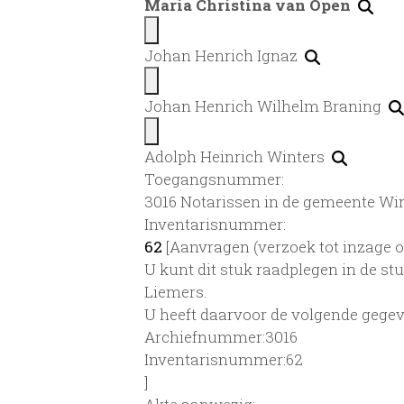
Maria Christina van Öpen
Johan Henrich Ignaz
Johan Henrich Wilhelm Braning
Adolph Heinrich Winters
Toegangsnummer
:
3016 Notarissen in de gemeente Win
Inventarisnummer
:
62
[
Aanvragen (verzoek tot inzage o
U kunt dit stuk raadplegen in de s
Liemers.
U heeft daarvoor de volgende gegev
Archiefnummer:3016
Inventarisnummer:62
]