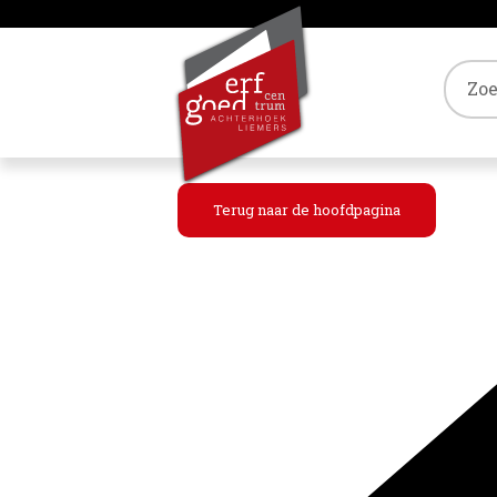
Tref
Terug naar de hoofdpagina