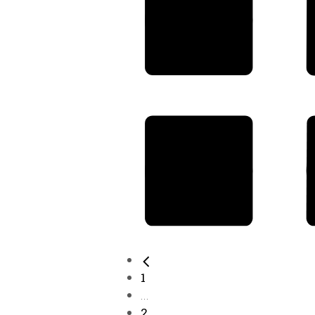
1
...
2