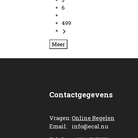
6
...
499
Meer
Contactgegevens
Vragen:
Online Regelen
Email: info@ecal.nu