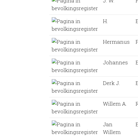
J. W.
H.
Hermanus
Johannes
E
Derk J.
Willem A.
Jan
Willem