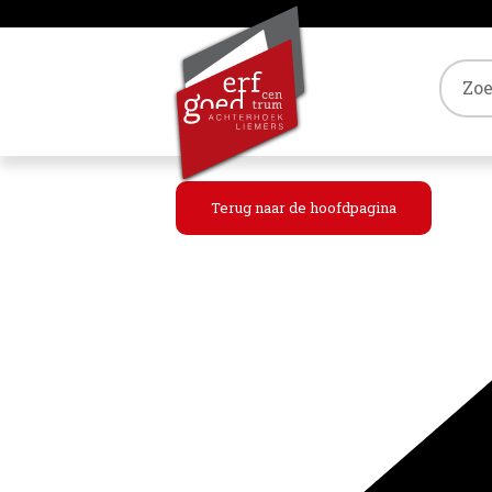
Tref
Terug naar de hoofdpagina