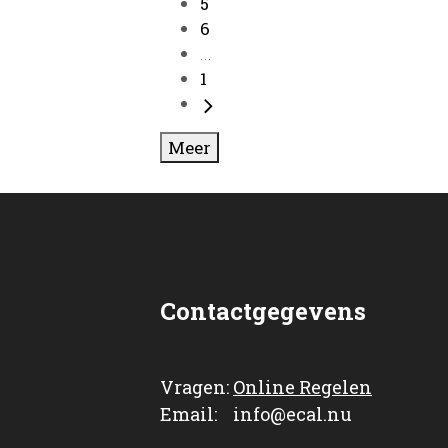
5
6
...
1
Meer
Contactgegevens
Vragen:
Online Regelen
Email: info@ecal.nu