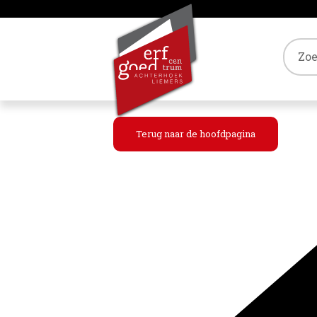
Tref
Terug naar de hoofdpagina