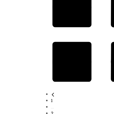
1
...
2