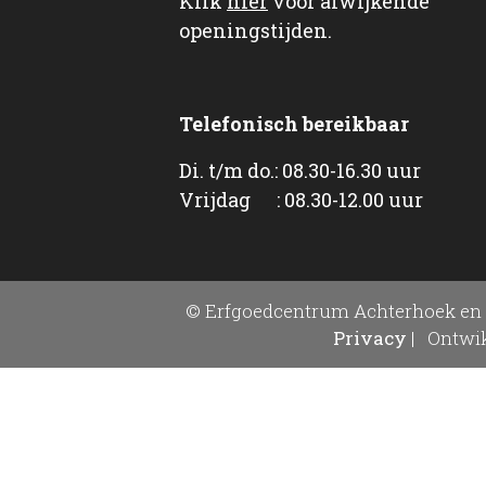
Klik
hier
voor afwijkende
openingstijden.
Telefonisch bereikbaar
Di. t/m do.: 08.30-16.30 uur
Vrijdag : 08.30-12.00 uur
© Erfgoedcentrum Achterhoek en 
Privacy
|
Ontwik