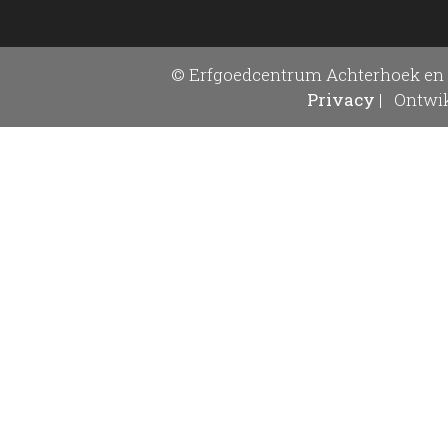
© Erfgoedcentrum Achterhoek en 
Privacy
|
Ontwik