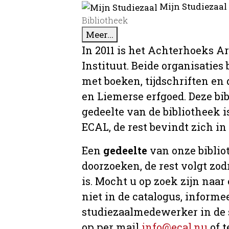
Mijn Studiezaal
Bibliotheek
Meer...
In 2011 is het Achterhoeks A
Instituut. Beide organisaties
met boeken, tijdschriften e
en Liemerse erfgoed. Deze bi
gedeelte van de bibliotheek i
ECAL, de rest bevindt zich in
Een
gedeelte
van onze bibliot
doorzoeken, de rest volgt zo
is. Mocht u op zoek zijn naar
niet in de catalogus, informee
studiezaalmedewerker in de 
op per mail
info@ecal.nu
of t