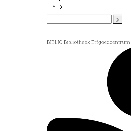
BIBLIO Bibliotheek Erfgoedcentrum