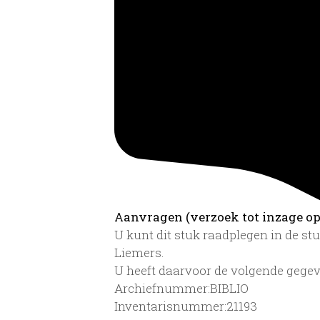
Aanvragen (verzoek tot inzage op 
U kunt dit stuk raadplegen in de s
Liemers.
U heeft daarvoor de volgende gegev
Archiefnummer:BIBLIO
Inventarisnummer:21193