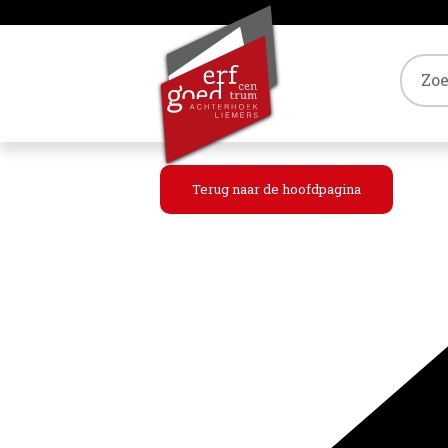
Tref
Terug naar de hoofdpagina