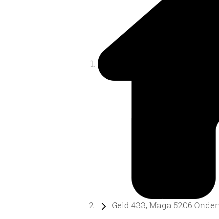
Geld 433, Maga 5206 Onderw