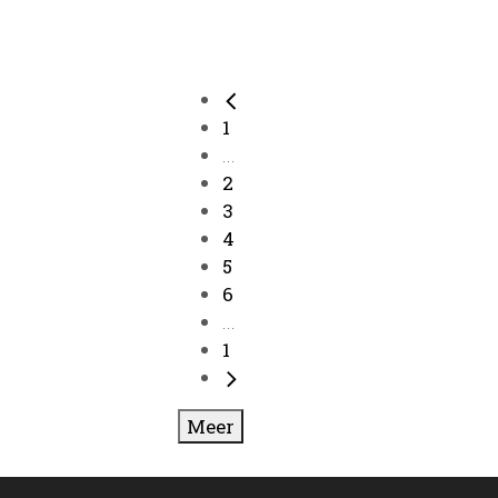
1
...
2
3
4
5
6
...
1
Meer