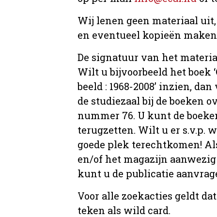
Wij lenen geen materiaal uit
en eventueel kopieën maken, 
De signatuur van het materia
Wilt u bijvoorbeeld het boek
beeld : 1968-2008’ inzien, dan 
de studiezaal bij de boeken 
nummer 76. U kunt de boeken 
terugzetten. Wilt u er s.v.p. 
goede plek terechtkomen! Als
en/of het magazijn aanwezig 
kunt u de publicatie aanvr
Voor alle zoekacties geldt d
teken als wild card.