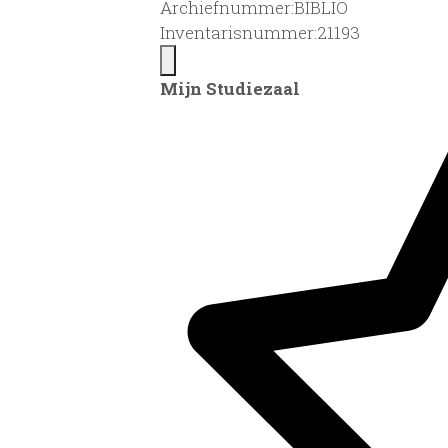
Archiefnummer:BIBLIO
Inventarisnummer:21193
Mijn Studiezaal