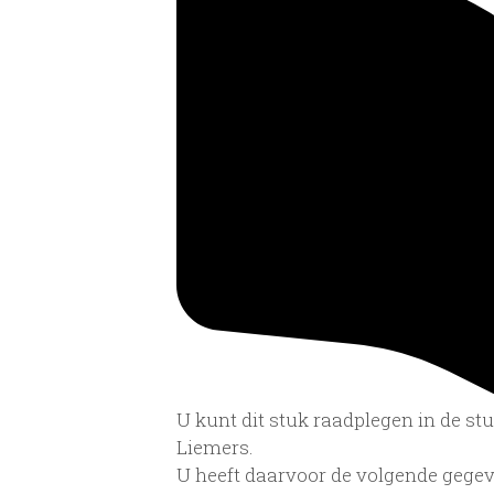
U kunt dit stuk raadplegen in de s
Liemers.
U heeft daarvoor de volgende gegev