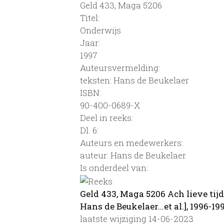
Geld 433, Maga 5206
Titel:
Onderwijs
Jaar:
1997
Auteursvermelding:
teksten: Hans de Beukelaer
ISBN:
90-400-0689-X
Deel in reeks:
Dl. 6:
Auteurs en medewerkers:
auteur: Hans de Beukelaer
Is onderdeel van:
Geld 433, Maga 5206 Ach lieve tijd 
Hans de Beukelaer...et al.], 1996-19
laatste wijziging 14-06-2023