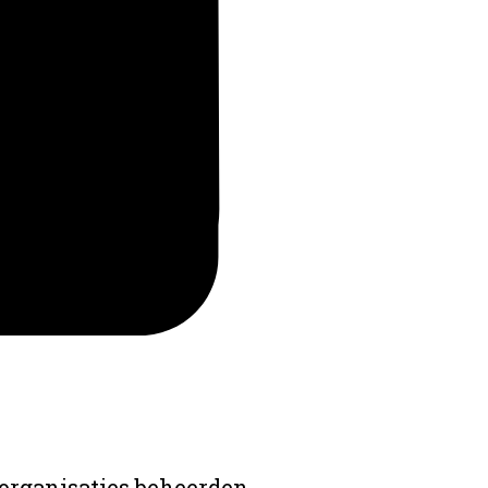
 organisaties beheerden