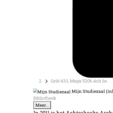
Geld 433, Maga 5206 Ach lie...
Mijn Studiezaal (in
Bibliotheek
Meer...
In 2011 is het Achterhoeks Arch