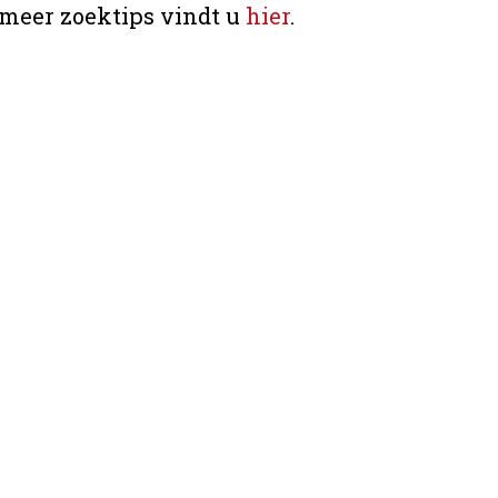
 meer zoektips vindt u
hier
.