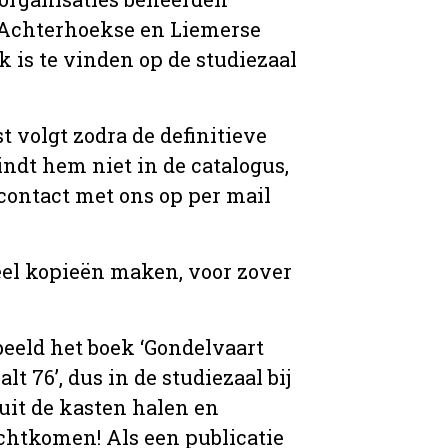
t Achterhoekse en Liemerse
 is te vinden op de studiezaal
t volgt zodra de definitieve
indt hem niet in de catalogus,
contact met ons op per mail
eel kopieën maken, voor zover
beeld het boek ‘Gondelvaart
t 76’, dus in de studiezaal bij
uit de kasten halen en
echtkomen! Als een publicatie