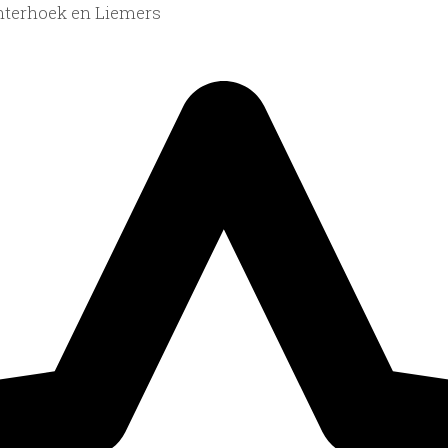
hterhoek en Liemers