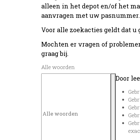
alleen in het depot en/of het m
aanvragen met uw pasnummer.
Voor alle zoekacties geldt dat 
Mochten er vragen of problemen 
graag bij.
Alle woorden
Door lee
Gebr
Gebr
Gebr
Gebr
Gebr
exac