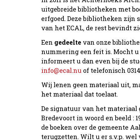
uitgebreide bibliotheken met b
erfgoed. Deze bibliotheken zijn
van het ECAL, de rest bevindt zi
Een
gedeelte
van onze bibliothee
nummering een feit is. Mocht u o
informeert u dan even bij de st
info@ecal.nu
of telefonisch 031
Wij lenen geen materiaal uit, m
het materiaal dat toelaat.
De signatuur van het materiaal 
Bredevoort in woord en beeld : 19
de boeken over de gemeente Aal
terugzetten. Wilt u er s.v.p. we