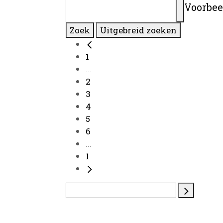
Voorbee
Zoek
Uitgebreid zoeken
1
...
2
3
4
5
6
...
1