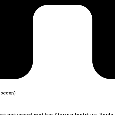
loggen)
ief gefuseerd met het Staring Instituut. Beide