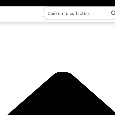
Trefwoord