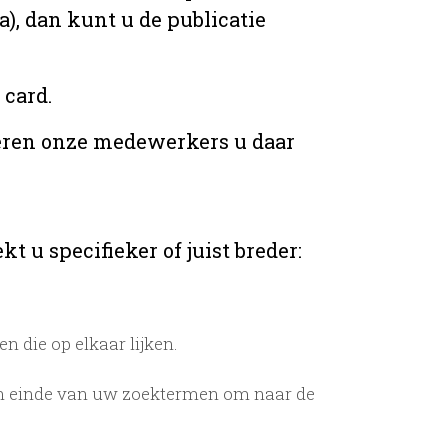
), dan kunt u de publicatie
 card.
teren onze medewerkers u daar
t u specifieker of juist breder:
 die op elkaar lijken.
n einde van uw zoektermen om naar de