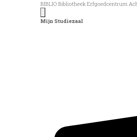
BIBLIO Bibliotheek Erfgoedcentrum Ac
Mijn Studiezaal