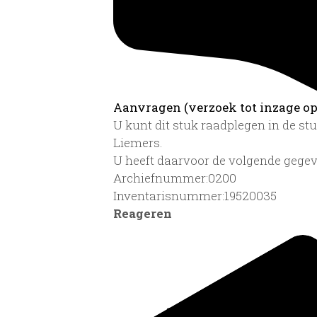
Aanvragen (verzoek tot inzage op 
U kunt dit stuk raadplegen in de s
Liemers.
U heeft daarvoor de volgende gegev
Archiefnummer:0200
Inventarisnummer:19520035
Reageren