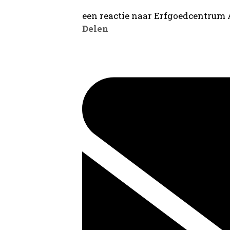
een reactie naar Erfgoedcentrum
Delen