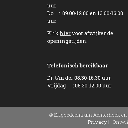
uur
Do. : 09.00-12.00 en 13.00-16.00
uur
Klik
hier
voor afwijkende
openingstijden.
Telefonisch bereikbaar
Di. t/m do.: 08.30-16.30 uur
Vrijdag : 08.30-12.00 uur
© Erfgoedcentrum Achterhoek en 
Privacy
|
Ontwik