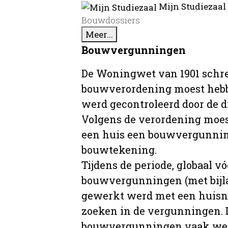
Mijn Studiezaal
Bouwdossiers
Meer...
Bouwvergunningen
De Woningwet van 1901 schre
bouwverordening moest hebb
werd gecontroleerd door de 
Volgens de verordening moe
een huis een bouwvergunni
bouwtekening.
Tijdens de periode, globaal vó
bouwvergunningen (met bijla
gewerkt werd met een huisnu
zoeken in de vergunningen. D
bouwvergunningen vaak wer