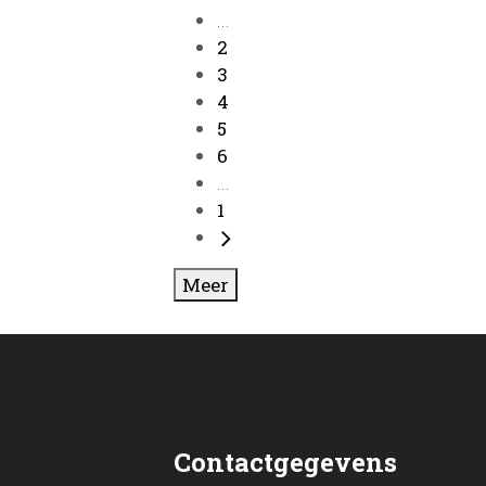
...
2
3
4
5
6
...
1
Meer
Contactgegevens