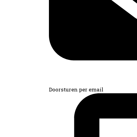
Doorsturen per email