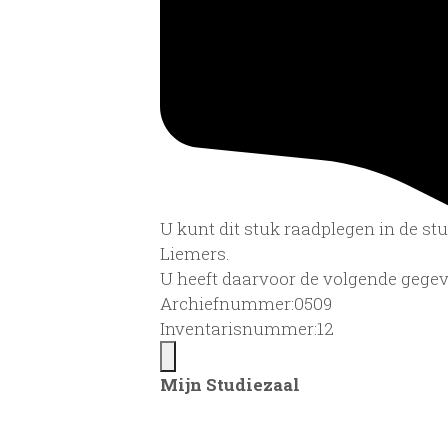
U kunt dit stuk raadplegen in de s
Liemers.
U heeft daarvoor de volgende gegev
Archiefnummer:0509
Inventarisnummer:12
Mijn Studiezaal