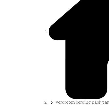
vergroten berging nabij pa