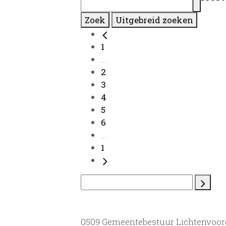
Zoek
Uitgebreid zoeken
1
...
2
3
4
5
6
...
1
0509 Gemeentebestuur Lichtenvoor