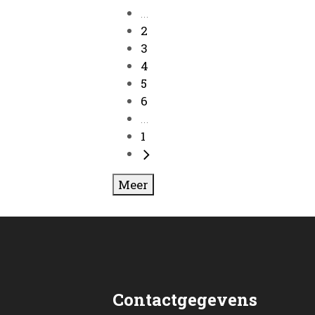
...
2
3
4
5
6
...
1
Meer
Contactgegevens