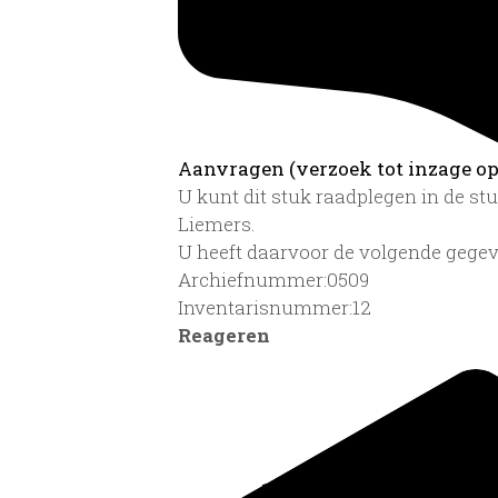
Aanvragen (verzoek tot inzage op 
U kunt dit stuk raadplegen in de s
Liemers.
U heeft daarvoor de volgende gegev
Archiefnummer:0509
Inventarisnummer:12
Reageren