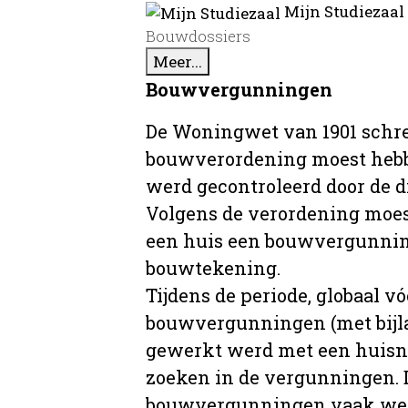
Mijn Studiezaal
Bouwdossiers
Meer...
Bouwvergunningen
De Woningwet van 1901 schre
bouwverordening moest hebb
werd gecontroleerd door de 
Volgens de verordening moe
een huis een bouwvergunni
bouwtekening.
Tijdens de periode, globaal vó
bouwvergunningen (met bijla
gewerkt werd met een huisnu
zoeken in de vergunningen. D
bouwvergunningen vaak wer