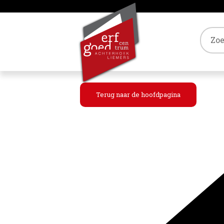
Tref
Terug naar de hoofdpagina