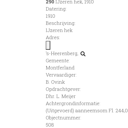
290
IJzeren hek, 1910
Datering
:
1910
Beschrijving:
IJzeren hek
Adres:
's-Heerenberg,
Gemeente:
Montferland
Vervaardiger:
B. Ovink
Opdrachtgever:
Dhr. L. Meijer
Achtergrondinformatie:
(Uitgevoerd) aanneemsom Fl. 244,
Objectnummer:
508