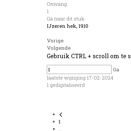
Omvang
:
1
Ga naar dit stuk:
IJzeren hek, 1910
Vorige
Volgende
Gebruik CTRL + scroll om te s
Ga
laatste wijziging 17-02-2024
1 gedigitaliseerd
1
...