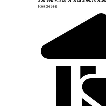
Stel een vraag of plaats een opmer
Reageren