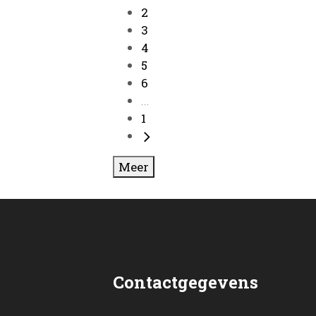
2
3
4
5
6
...
1
Meer
Contactgegevens