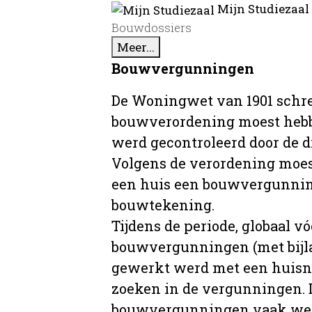
Mijn Studiezaal
Bouwdossiers
Meer...
Bouwvergunningen
De Woningwet van 1901 schre
bouwverordening moest hebb
werd gecontroleerd door de 
Volgens de verordening moe
een huis een bouwvergunni
bouwtekening.
Tijdens de periode, globaal vó
bouwvergunningen (met bijla
gewerkt werd met een huisnu
zoeken in de vergunningen. D
bouwvergunningen vaak wer