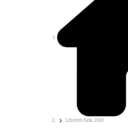
IJzeren hek, 1910