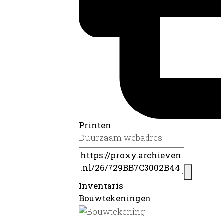
Printen
Duurzaam webadres
Inventaris
Bouwtekeningen