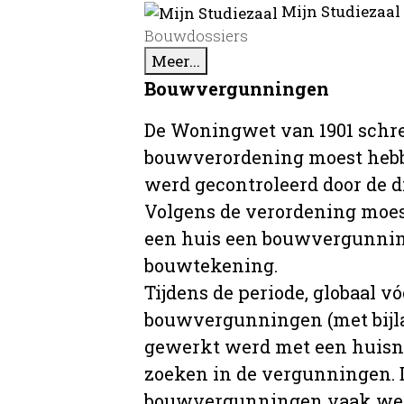
Mijn Studiezaal
Bouwdossiers
Meer...
Bouwvergunningen
De Woningwet van 1901 schre
bouwverordening moest hebb
werd gecontroleerd door de 
Volgens de verordening moe
een huis een bouwvergunni
bouwtekening.
Tijdens de periode, globaal vó
bouwvergunningen (met bijla
gewerkt werd met een huisnu
zoeken in de vergunningen. D
bouwvergunningen vaak wer