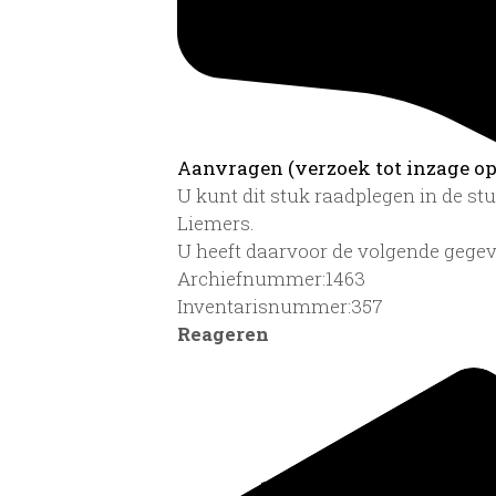
Aanvragen (verzoek tot inzage op 
U kunt dit stuk raadplegen in de s
Liemers.
U heeft daarvoor de volgende gegev
Archiefnummer:1463
Inventarisnummer:357
Reageren