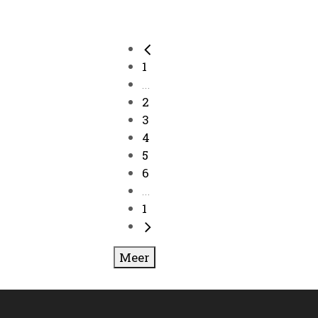
1
...
2
3
4
5
6
...
1
Meer