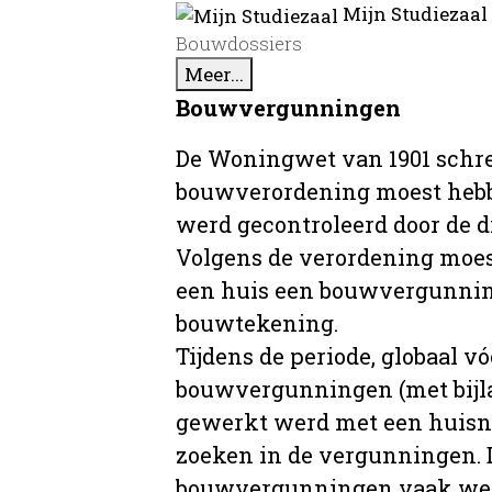
Mijn Studiezaal
Bouwdossiers
Meer...
Bouwvergunningen
De Woningwet van 1901 schre
bouwverordening moest hebb
werd gecontroleerd door de 
Volgens de verordening moe
een huis een bouwvergunni
bouwtekening.
Tijdens de periode, globaal vó
bouwvergunningen (met bijla
gewerkt werd met een huisnu
zoeken in de vergunningen. D
bouwvergunningen vaak wer