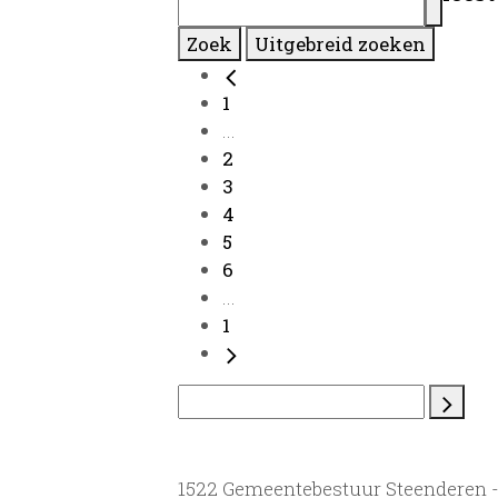
Zoek
Uitgebreid zoeken
1
...
2
3
4
5
6
...
1
1522 Gemeentebestuur Steenderen 