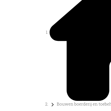
Bouwen boerderij en toebeh