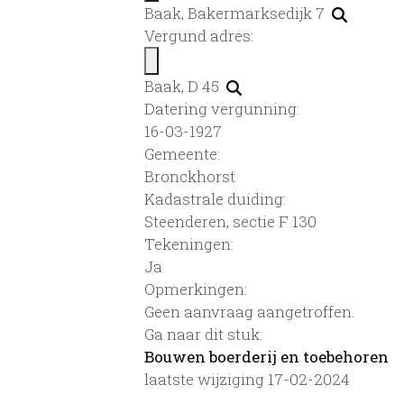
Baak, Bakermarksedijk 7
Vergund adres:
Baak, D 45
Datering vergunning:
16-03-1927
Gemeente:
Bronckhorst
Kadastrale duiding:
Steenderen, sectie F 130
Tekeningen:
Ja
Opmerkingen:
Geen aanvraag aangetroffen.
Ga naar dit stuk:
Bouwen boerderij en toebehoren
laatste wijziging 17-02-2024