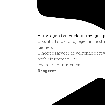
Aanvragen (verzoek tot inzage op 
U kunt dit stuk raadplegen in de s
Liemers.
U heeft daarvoor de volgende gegev
Archiefnummer:1522
Inventarisnummer:156
Reageren