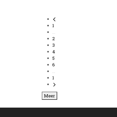
1
...
2
3
4
5
6
...
1
Meer