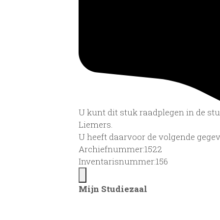
U kunt dit stuk raadplegen in de s
Liemers.
U heeft daarvoor de volgende gegev
Archiefnummer:1522
Inventarisnummer:156
Mijn Studiezaal