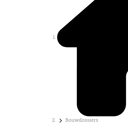
Bouwdossiers