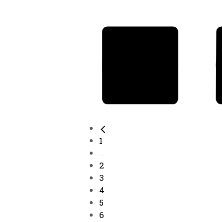
1
...
2
3
4
5
6