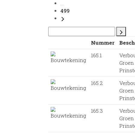
...
499
Nummer
Besch
165.1
Verbo
Groen
Prinst
165.2
Verbo
Groen
Prinst
165.3
Verbo
Groen
Prinst