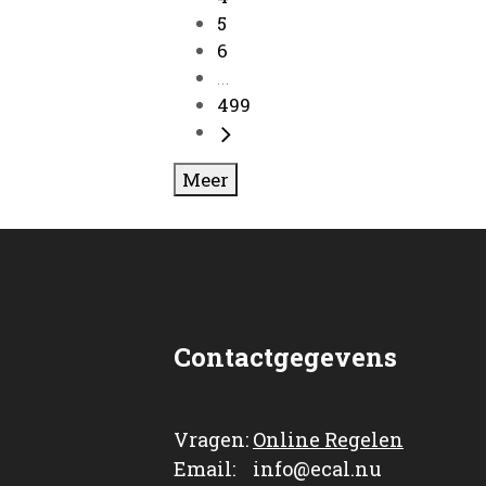
5
6
...
499
Meer
Contactgegevens
Vragen:
Online Regelen
Email: info@ecal.nu