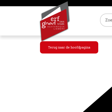
Tref
Terug naar de hoofdpagina