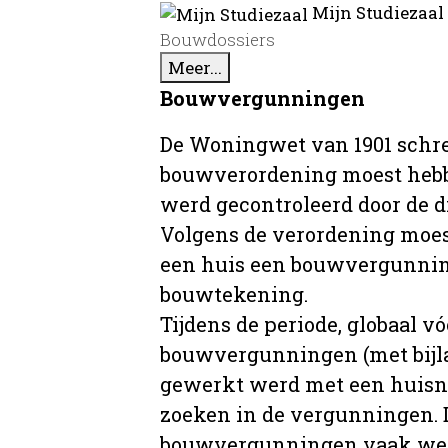
Mijn Studiezaal
Bouwdossiers
Meer...
Bouwvergunningen
De Woningwet van 1901 schre
bouwverordening moest hebb
werd gecontroleerd door de 
Volgens de verordening moe
een huis een bouwvergunni
bouwtekening.
Tijdens de periode, globaal vó
bouwvergunningen (met bijla
gewerkt werd met een huisnu
zoeken in de vergunningen. D
bouwvergunningen vaak wer