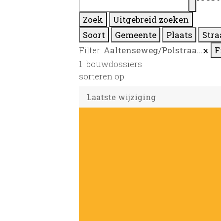
Zoek
Uitgebreid zoeken
Soort
Gemeente
Plaats
Stra
Filter:
Aaltenseweg/Polstraa...
x
F
1
bouwdossiers
sorteren op: