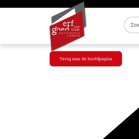
Tref
Terug naar de hoofdpagina