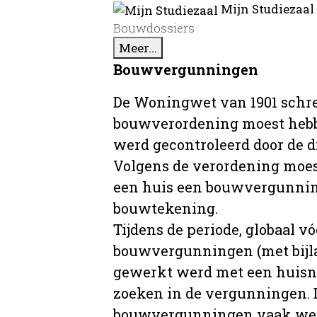
Mijn Studiezaal
Bouwdossiers
Meer...
Bouwvergunningen
De Woningwet van 1901 schre
bouwverordening moest hebb
werd gecontroleerd door de 
Volgens de verordening moe
een huis een bouwvergunni
bouwtekening.
Tijdens de periode, globaal vó
bouwvergunningen (met bijla
gewerkt werd met een huisnu
zoeken in de vergunningen. D
bouwvergunningen vaak wer