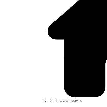
Bouwdossiers