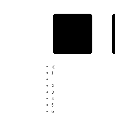
1
...
2
3
4
5
6