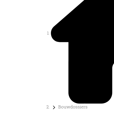
Bouwdossiers