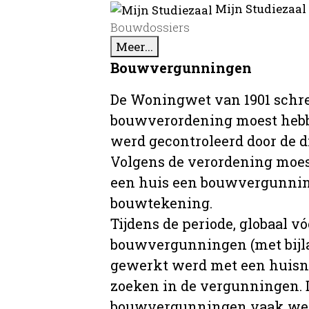
Mijn Studiezaal
Bouwdossiers
Meer...
Bouwvergunningen
De Woningwet van 1901 schre
bouwverordening moest hebb
werd gecontroleerd door de 
Volgens de verordening moe
een huis een bouwvergunni
bouwtekening.
Tijdens de periode, globaal vó
bouwvergunningen (met bijla
gewerkt werd met een huisnu
zoeken in de vergunningen. D
bouwvergunningen vaak wer