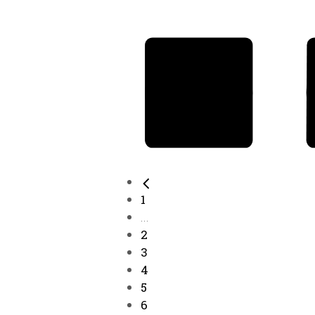
1
...
2
3
4
5
6