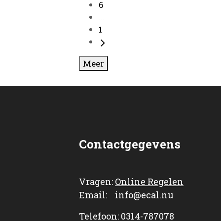
6
...
1
Meer
Contactgegevens
Vragen:
Online Regelen
Email: info@ecal.nu
Telefoon: 0314-787078