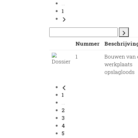
...
1
Nummer
Beschrijvin
1
Bouwen van 
werkplaats
opslagloods
1
...
2
3
4
5