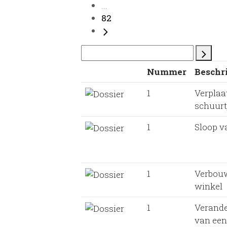
...
82
Nummer
Beschr
1
Verplaa
schuurt
1
Sloop v
1
Verbou
winkel
1
Verande
van een