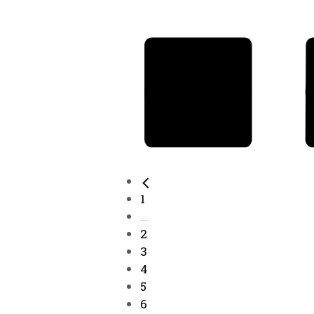
1
...
2
3
4
5
6