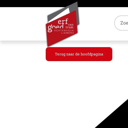
Tref
Terug naar de hoofdpagina