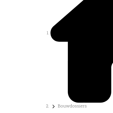
Bouwdossiers