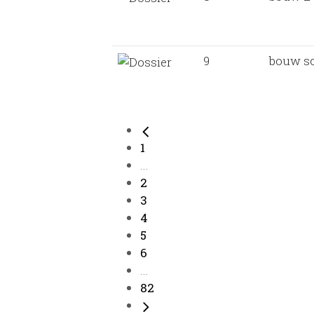
9
bouw sc
1
...
2
3
4
5
6
...
82