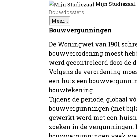
Mijn Studiezaal
Bouwdossiers
Meer...
Bouwvergunningen
De Woningwet van 1901 schre
bouwverordening moest hebb
werd gecontroleerd door de 
Volgens de verordening moe
een huis een bouwvergunni
bouwtekening.
Tijdens de periode, globaal vó
bouwvergunningen (met bijla
gewerkt werd met een huisnu
zoeken in de vergunningen. D
bouwvergunningen vaak wer