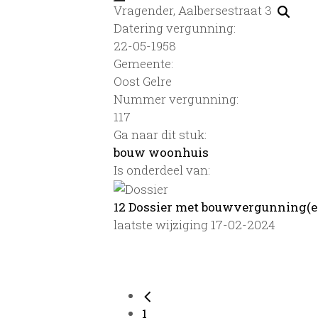
Vragender, Aalbersestraat 3
Datering vergunning:
22-05-1958
Gemeente:
Oost Gelre
Nummer vergunning:
117
Ga naar dit stuk:
bouw woonhuis
Is onderdeel van:
12 Dossier met bouwvergunning(e
laatste wijziging 17-02-2024
1