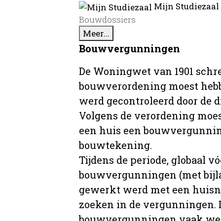
Mijn Studiezaal
Bouwdossiers
Meer...
Bouwvergunningen
De Woningwet van 1901 schre
bouwverordening moest hebb
werd gecontroleerd door de 
Volgens de verordening moe
een huis een bouwvergunni
bouwtekening.
Tijdens de periode, globaal vó
bouwvergunningen (met bijla
gewerkt werd met een huisnu
zoeken in de vergunningen. D
bouwvergunningen vaak wer