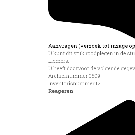
Aanvragen (verzoek tot inzage op 
U kunt dit stuk raadplegen in de s
Liemers.
U heeft daarvoor de volgende gegev
Archiefnummer:0509
Inventarisnummer:12
Reageren