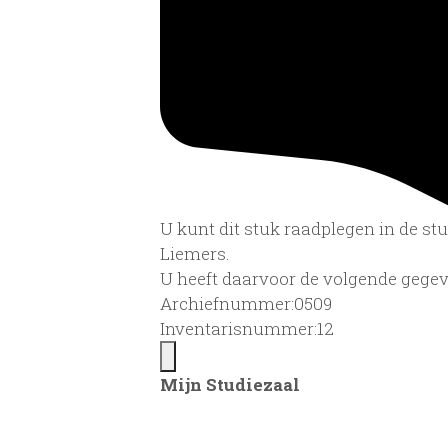
U kunt dit stuk raadplegen in de s
Liemers.
U heeft daarvoor de volgende gegev
Archiefnummer:0509
Inventarisnummer:12
Mijn Studiezaal