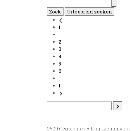
Zoek
Uitgebreid zoeken
1
...
2
3
4
5
6
...
1
0509 Gemeentebestuur Lichtenvoor