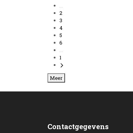
...
2
3
4
5
6
...
1
Meer
Contactgegevens