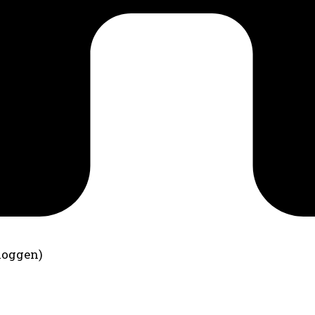
loggen)