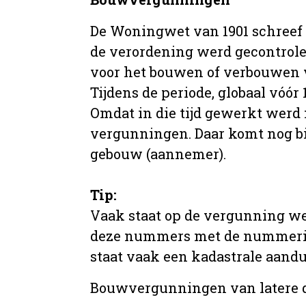
De Woningwet van 1901 schreef
de verordening werd gecontrole
voor het bouwen of verbouwen
Tijdens de periode, globaal vóó
Omdat in die tijd gewerkt werd 
vergunningen. Daar komt nog b
gebouw (aannemer).
Tip:
Vaak staat op de vergunning we
deze nummers met de nummering 
staat vaak een kadastrale aand
Bouwvergunningen van latere da