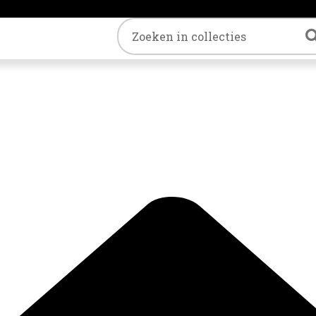
Trefwoord