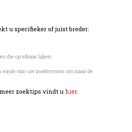
t u specifieker of juist breder:
 die op elkaar lijken.
n einde van uw zoektermen om naar de
 meer zoektips vindt u
hier
.