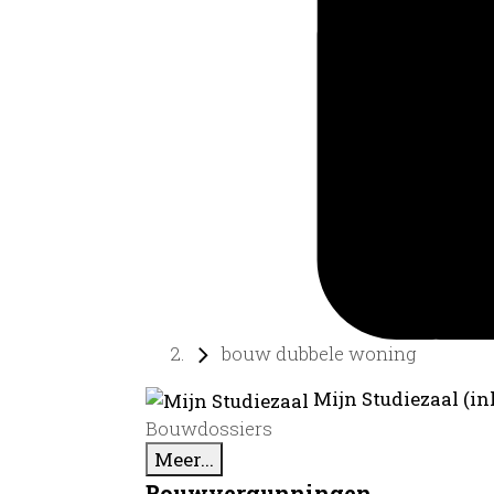
bouw dubbele woning
Mijn Studiezaal (in
Bouwdossiers
Meer...
Bouwvergunningen