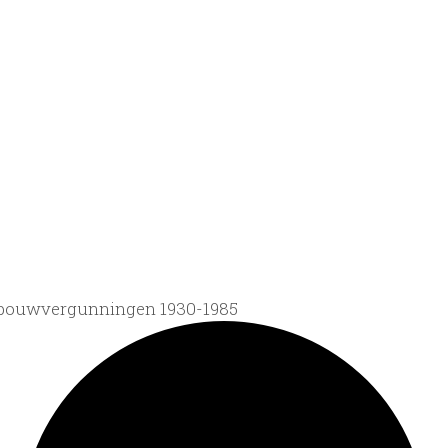
 bouwvergunningen 1930-1985