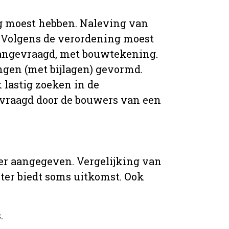
g moest hebben. Naleving van
 Volgens de verordening moest
angevraagd, met bouwtekening.
ingen (met bijlagen) gevormd.
 lastig zoeken in de
vraagd door de bouwers van een
er aangegeven. Vergelijking van
er biedt soms uitkomst. Ook
.