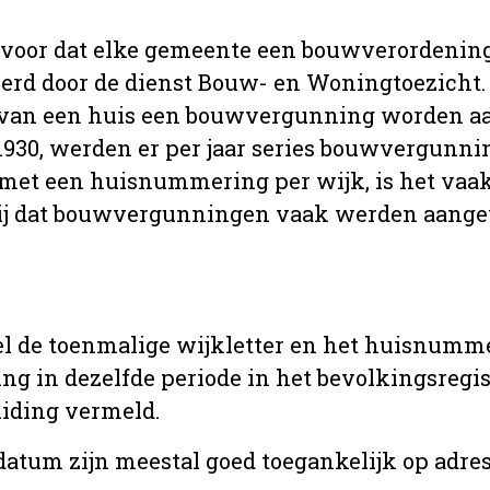
 voor dat elke gemeente een bouwverordenin
erd door de dienst Bouw- en Woningtoezicht.
 van een huis een bouwvergunning worden a
r 1930, werden er per jaar series bouwvergunn
met een huisnummering per wijk, is het vaak
ij dat bouwvergunningen vaak werden aange
l de toenmalige wijkletter en het huisnumm
in dezelfde periode in het bevolkingsregist
uiding vermeld.
tum zijn meestal goed toegankelijk op adres