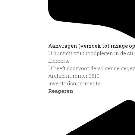
Aanvragen (verzoek tot inzage op 
U kunt dit stuk raadplegen in de s
Liemers.
U heeft daarvoor de volgende gegev
Archiefnummer:0510
Inventarisnummer:16
Reageren