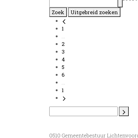
Zoek
Uitgebreid zoeken
1
...
2
3
4
5
6
...
1
0510 Gemeentebestuur Lichtenvoor