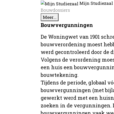
Mijn Studiezaal
Bouwdossiers
Meer...
Bouwvergunningen
De Woningwet van 1901 schre
bouwverordening moest hebb
werd gecontroleerd door de 
Volgens de verordening moe
een huis een bouwvergunni
bouwtekening.
Tijdens de periode, globaal vó
bouwvergunningen (met bijla
gewerkt werd met een huisnu
zoeken in de vergunningen. D
bouwvergunningen vaak wer