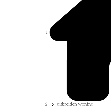
uitbreiden woning