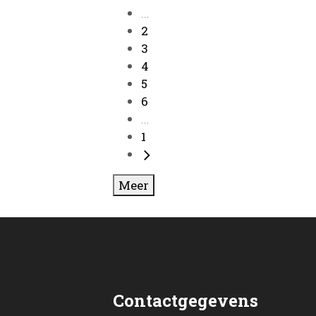
...
2
3
4
5
6
...
1
Meer
Contactgegevens