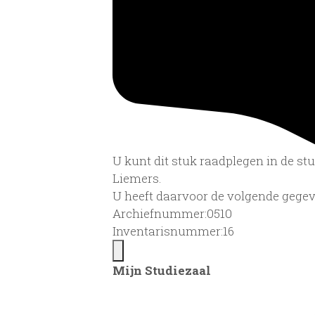
U kunt dit stuk raadplegen in de s
Liemers.
U heeft daarvoor de volgende gegev
Archiefnummer:0510
Inventarisnummer:16
Mijn Studiezaal