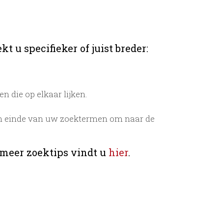
t u specifieker of juist breder:
 die op elkaar lijken.
n einde van uw zoektermen om naar de
 meer zoektips vindt u
hier
.