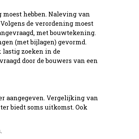
g moest hebben. Naleving van
 Volgens de verordening moest
angevraagd, met bouwtekening.
ingen (met bijlagen) gevormd.
 lastig zoeken in de
vraagd door de bouwers van een
er aangegeven. Vergelijking van
er biedt soms uitkomst. Ook
.