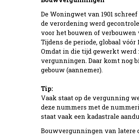
De Woningwet van 1901 schreef
de verordening werd gecontrole
voor het bouwen of verbouwen
Tijdens de periode, globaal vóó
Omdat in die tijd gewerkt werd 
vergunningen. Daar komt nog b
gebouw (aannemer).
Tip:
Vaak staat op de vergunning we
deze nummers met de nummering 
staat vaak een kadastrale aand
Bouwvergunningen van latere da