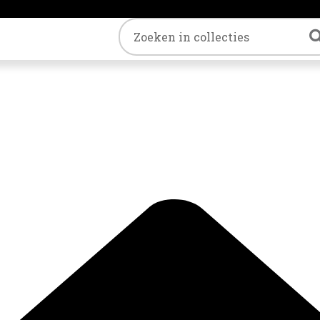
Trefwoord