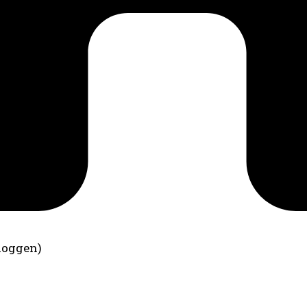
loggen)