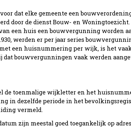
 voor dat elke gemeente een bouwverordenin
erd door de dienst Bouw- en Woningtoezicht.
 van een huis een bouwvergunning worden a
r 1930, werden er per jaar series bouwvergunn
met een huisnummering per wijk, is het vaak
ij dat bouwvergunningen vaak werden aange
l de toenmalige wijkletter en het huisnumm
in dezelfde periode in het bevolkingsregist
uiding vermeld.
tum zijn meestal goed toegankelijk op adres