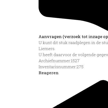
Aanvragen (verzoek tot inzage op 
U kunt dit stuk raadplegen in de s
Liemers.
U heeft daarvoor de volgende gegev
Archiefnummer:1527
Inventarisnummer:275
Reageren