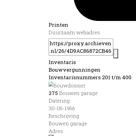
Printen
Duurzaam webadres
Inventaris
Bouwvergunningen
Inventarisnummers 201 t/m 400
275
Bouwen garage
Datering
:
30-06-1966
Beschrijving:
Bouwen garage
Adres: