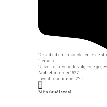
U kunt dit stuk raadplegen in de s
Liemers.
U heeft daarvoor de volgende gegev
Archiefnummer:1527
Inventarisnummer:275
Mijn Studiezaal