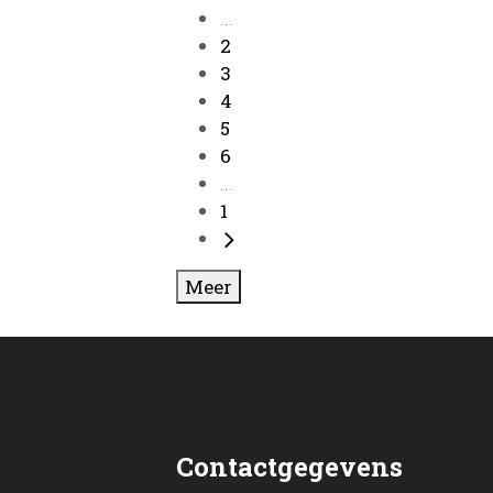
...
2
3
4
5
6
...
1
Meer
Contactgegevens