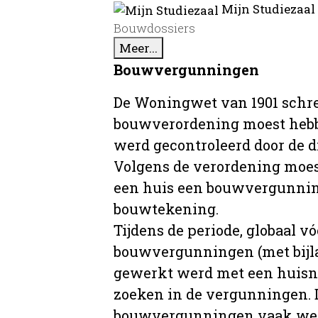
Mijn Studiezaal
Bouwdossiers
Meer...
Bouwvergunningen
De Woningwet van 1901 schre
bouwverordening moest hebb
werd gecontroleerd door de 
Volgens de verordening moe
een huis een bouwvergunni
bouwtekening.
Tijdens de periode, globaal vó
bouwvergunningen (met bijla
gewerkt werd met een huisnu
zoeken in de vergunningen. D
bouwvergunningen vaak wer