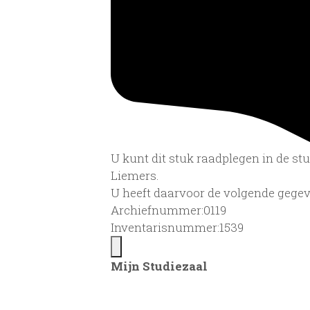
U kunt dit stuk raadplegen in de s
Liemers.
U heeft daarvoor de volgende gegev
Archiefnummer:0119
Inventarisnummer:1539
Mijn Studiezaal