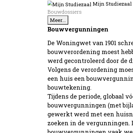
Mijn Studiezaal
Bouwdossiers
Meer...
Bouwvergunningen
De Woningwet van 1901 schre
bouwverordening moest hebb
werd gecontroleerd door de 
Volgens de verordening moe
een huis een bouwvergunni
bouwtekening.
Tijdens de periode, globaal vó
bouwvergunningen (met bijla
gewerkt werd met een huisnu
zoeken in de vergunningen. D
bouwvergunningen vaak wer