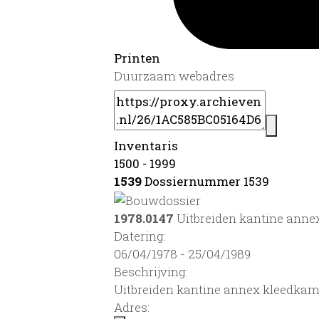
Printen
Duurzaam webadres
Inventaris
1500 - 1999
1539
Dossiernummer 1539
1978.0147
Uitbreiden kantine ann
Datering
:
06/04/1978 - 25/04/1989
Beschrijving:
Uitbreiden kantine annex kleedka
Adres: