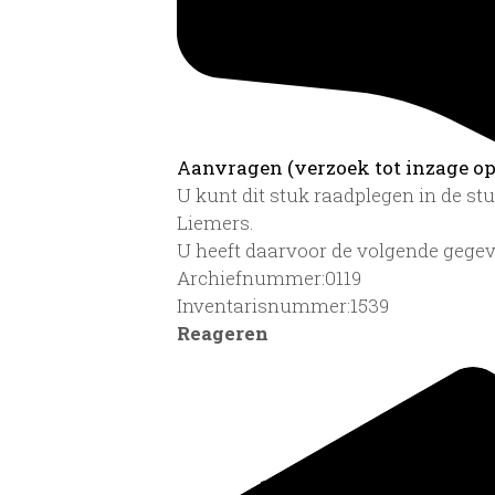
Aanvragen (verzoek tot inzage op 
U kunt dit stuk raadplegen in de s
Liemers.
U heeft daarvoor de volgende gegev
Archiefnummer:0119
Inventarisnummer:1539
Reageren