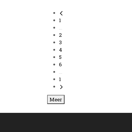
1
...
2
3
4
5
6
...
1
Meer