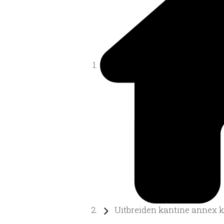
Uitbreiden kantine annex kl