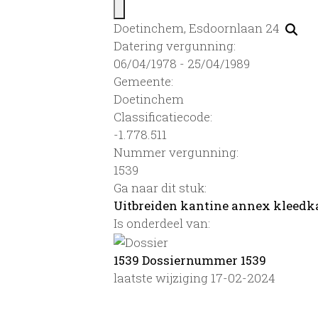
Doetinchem, Esdoornlaan 24
Datering vergunning:
06/04/1978 - 25/04/1989
Gemeente:
Doetinchem
Classificatiecode:
-1.778.511
Nummer vergunning:
1539
Ga naar dit stuk:
Uitbreiden kantine annex klee
Is onderdeel van:
1539 Dossiernummer 1539
laatste wijziging 17-02-2024