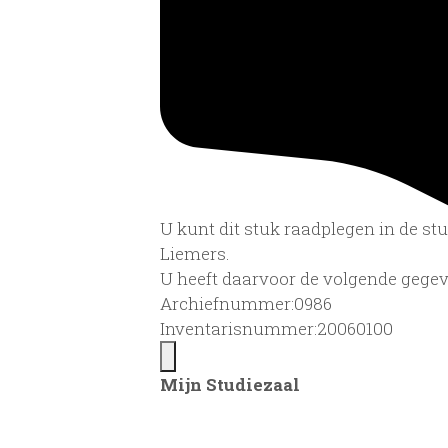
U kunt dit stuk raadplegen in de s
Liemers.
U heeft daarvoor de volgende gegev
Archiefnummer:0986
Inventarisnummer:20060100
Mijn Studiezaal