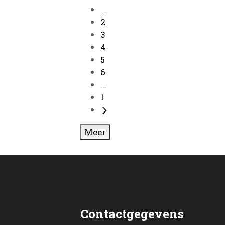
...
2
3
4
5
6
...
1
Meer
Contactgegevens