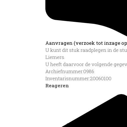
Aanvragen (verzoek tot inzage op 
U kunt dit stuk raadplegen in de s
Liemers.
U heeft daarvoor de volgende gegev
Archiefnummer:0986
Inventarisnummer:20060100
Reageren