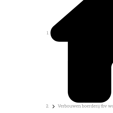
Verbouwen boerderij tbv wo