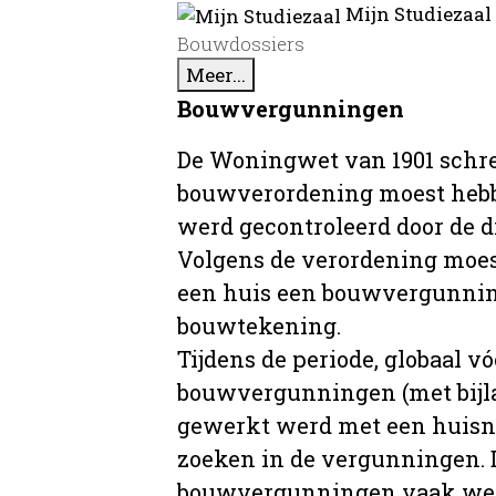
Mijn Studiezaal
Bouwdossiers
Meer...
Bouwvergunningen
De Woningwet van 1901 schre
bouwverordening moest hebb
werd gecontroleerd door de 
Volgens de verordening moe
een huis een bouwvergunni
bouwtekening.
Tijdens de periode, globaal vó
bouwvergunningen (met bijla
gewerkt werd met een huisnu
zoeken in de vergunningen. D
bouwvergunningen vaak wer