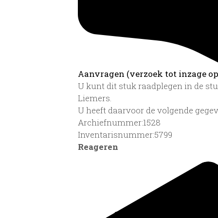
Aanvragen (verzoek tot inzage op 
U kunt dit stuk raadplegen in de s
Liemers.
U heeft daarvoor de volgende gegev
Archiefnummer:1528
Inventarisnummer:5799
Reageren