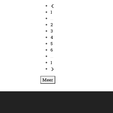
1
...
2
3
4
5
6
...
1
Meer