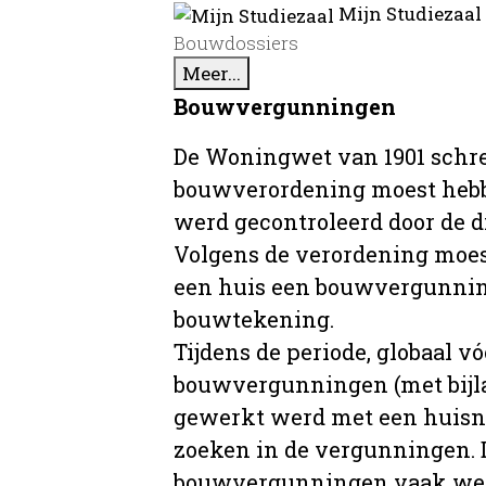
Mijn Studiezaal
Bouwdossiers
Meer...
Bouwvergunningen
De Woningwet van 1901 schre
bouwverordening moest hebb
werd gecontroleerd door de 
Volgens de verordening moe
een huis een bouwvergunni
bouwtekening.
Tijdens de periode, globaal vó
bouwvergunningen (met bijla
gewerkt werd met een huisnu
zoeken in de vergunningen. D
bouwvergunningen vaak wer